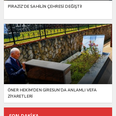
PİRAZİZ’DE SAHİLİN ÇEHRESİ DEĞİŞTİ!
ÖNER HEKİM’DEN GİRESUN’DA ANLAMLI VEFA
ZİYARETLERİ
SON DAKİKA