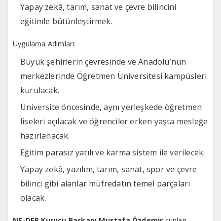
Yapay zekâ, tarım, sanat ve çevre bilincini
eğitimle bütünleştirmek.
Uygulama Adımları:
Büyük şehirlerin çevresinde ve Anadolu’nun
merkezlerinde Öğretmen Üniversitesi kampüsleri
kurulacak.
Üniversite öncesinde, aynı yerleşkede öğretmen
liseleri açılacak ve öğrenciler erken yaşta mesleğe
hazırlanacak.
Eğitim parasız yatılı ve karma sistem ile verilecek.
Yapay zekâ, yazılım, tarım, sanat, spor ve çevre
bilinci gibi alanlar müfredatın temel parçaları
olacak.
NE-DER Kurucu Başkanı Mustafa Özdemir
şunları