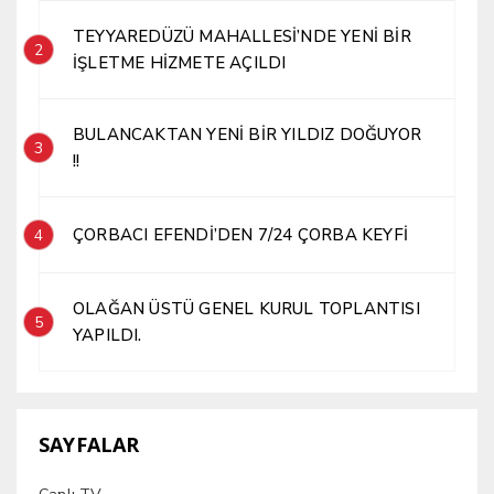
TEYYAREDÜZÜ MAHALLESİ’NDE YENİ BİR
2
İŞLETME HİZMETE AÇILDI
BULANCAKTAN YENİ BİR YILDIZ DOĞUYOR
3
!!
ÇORBACI EFENDİ’DEN 7/24 ÇORBA KEYFİ
4
OLAĞAN ÜSTÜ GENEL KURUL TOPLANTISI
5
YAPILDI.
SAYFALAR