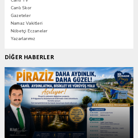
Canlı TV
Canlı Skor
Gazeteler
Namaz Vakitleri
Nöbetçi Eczaneler
Yazarlarımız
DİĞER HABERLER