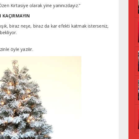
z Özen Kırtasiye olarak yine yanınızdayız.”
NI KAÇIRMAYIN
şık, biraz neşe, biraz da kar efekti katmak isterseniz,
bekliyor.
zinle öyle yazılır.