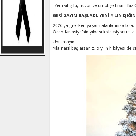
“Yeni yıl ışıltı, huzur ve umut getirsin. Bi
GERİ SAYIM BAŞLADI: YENİ YILIN IŞIĞI
2026’ya girerken yaşam alanlarınıza biraz ı
Özen Kırtasiye’nin yılbaşı koleksiyonu sizi 
Unutmayın…
Yıla nasıl başlarsanız, o yılın hikâyesi de si