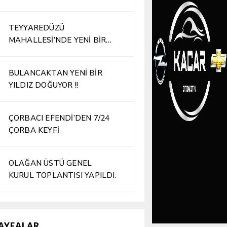
TEYYAREDÜZÜ
MAHALLESİ’NDE YENİ BİR
İŞLETME HİZMETE AÇILDI
BULANCAKTAN YENİ BİR
YILDIZ DOĞUYOR !!
ÇORBACI EFENDİ’DEN 7/24
ÇORBA KEYFİ
OLAĞAN ÜSTÜ GENEL
KURUL TOPLANTISI YAPILDI.
AYFALAR