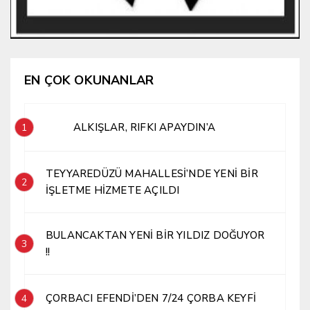
EN ÇOK OKUNANLAR
ALKIŞLAR, RIFKI APAYDIN’A
1
TEYYAREDÜZÜ MAHALLESİ’NDE YENİ BİR
2
İŞLETME HİZMETE AÇILDI
BULANCAKTAN YENİ BİR YILDIZ DOĞUYOR
3
!!
ÇORBACI EFENDİ’DEN 7/24 ÇORBA KEYFİ
4