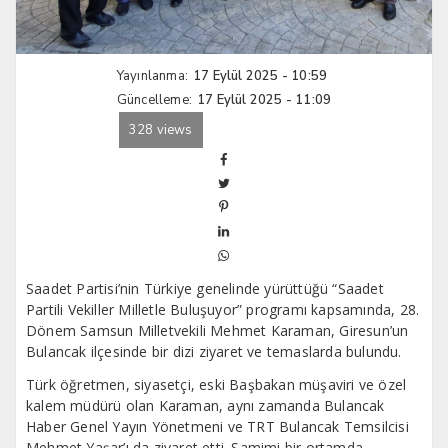
Yayınlanma:
17 Eylül 2025 - 10:59
Güncelleme:
17 Eylül 2025 - 11:09
328 views
Saadet Partisi’nin Türkiye genelinde yürüttüğü “Saadet
Partili Vekiller Milletle Buluşuyor” programı kapsamında, 28.
Dönem Samsun Milletvekili Mehmet Karaman, Giresun’un
Bulancak ilçesinde bir dizi ziyaret ve temaslarda bulundu.
Türk öğretmen, siyasetçi, eski Başbakan müşaviri ve özel
kalem müdürü olan Karaman, aynı zamanda Bulancak
Haber Genel Yayın Yönetmeni ve TRT Bulancak Temsilcisi
Mehmet Yaşar’ı da ziyaret etti. Samimi bir ortamda