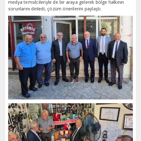
medya temsilcileriyle de bir araya gelerek bölge halkının
sorunlarını dinledi, çözüm önerilerini paylaştı.