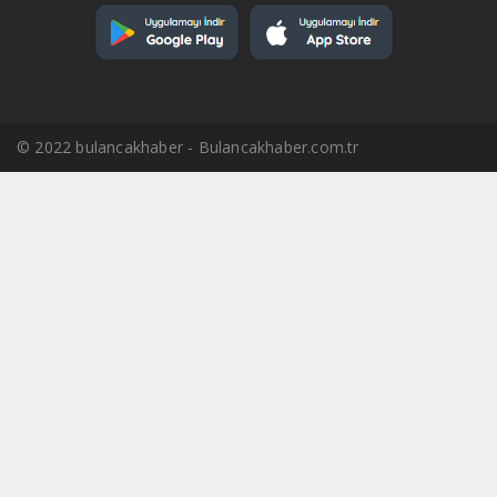
© 2022 bulancakhaber - Bulancakhaber.com.tr