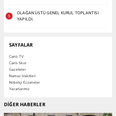
OLAĞAN ÜSTÜ GENEL KURUL TOPLANTISI
5
YAPILDI.
SAYFALAR
Canlı TV
Canlı Skor
Gazeteler
Namaz Vakitleri
Nöbetçi Eczaneler
Yazarlarımız
DİĞER HABERLER