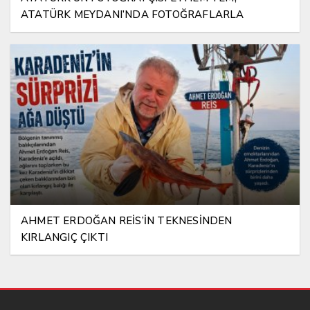
ATATÜRK MEYDANI’NDA FOTOĞRAFLARLA
YAŞATILIYOR
AHMET ERDOĞAN REİS’İN TEKNESİNDEN
KIRLANGIÇ ÇIKTI