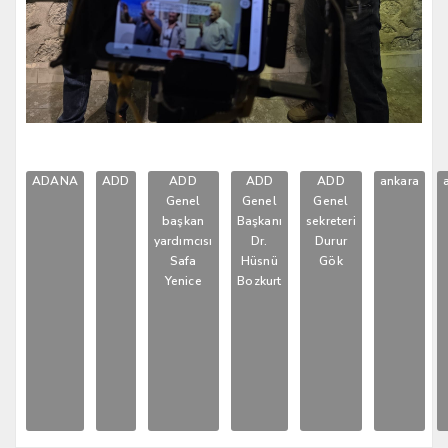
ADANA
ADD
ADD
ADD
ADD
ankara
Genel
Genel
Genel
başkan
Başkanı
sekreteri
yardımcısı
Dr.
Durur
Safa
Hüsnü
Gök
Yenice
Bozkurt