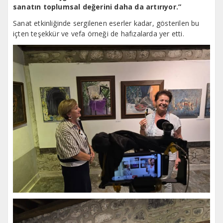
sanatın toplumsal değerini daha da artırıyor.”
Sanat etkinliğinde sergilenen eserler kadar, gösterilen bu
içten teşekkür ve vefa örneği de hafızalarda yer etti.