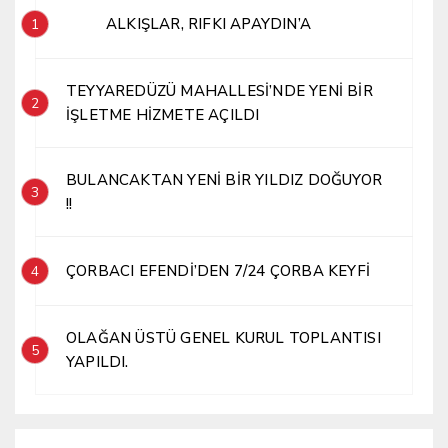
ALKIŞLAR, RIFKI APAYDIN’A
1
TEYYAREDÜZÜ MAHALLESİ’NDE YENİ BİR
2
İŞLETME HİZMETE AÇILDI
BULANCAKTAN YENİ BİR YILDIZ DOĞUYOR
3
!!
ÇORBACI EFENDİ’DEN 7/24 ÇORBA KEYFİ
4
OLAĞAN ÜSTÜ GENEL KURUL TOPLANTISI
5
YAPILDI.