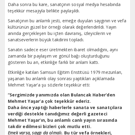
Daha sonra bu kare, sanatçının sosyal medya hesabında
teşekkür mesajıyla birlikte paylaşıldı.
Sanatçının bu anlamlı jesti, emeğe duyulan saygının ve vefa
kültürünün güzel bir örneği olarak değerlendirildi. Yayın
anında gerçekleşen bu içten davranış, izleyicilerin ve
sanatseverlerin büyük takdirini topladı.
Sanatın sadece eser üretmekten ibaret olmadığını, aynı
zamanda bir paylaşım ve gönül bağı oluşturduğunu
gösteren bu an, etkinliğe farklı bir anlam kattı.
Etkinliğe katılan Samsun Eğitim Enstitüsü 1979 mezunları,
yaşanan bu anlamlı olay sonrası yaptıkları açıklamada
Mehmet Yaşar’a şu sözlerle teşekkür etti:
“Sergimizde yanımızda olan Bulancak Haber’den
Mehmet Yaşar’a çok teşekkür ederiz.
Daha önce yaptığı haberlerle sanata ve sanatçılara
verdiği destekle tanıdığımız değerli gazeteci
Mehmet Yaşar’ın, bu anlamlı canlı yayın sırasında
takdir edilmesi bizleri çok mutlu etti.
Emek varsa, saygı da olmalı.
Bu tür vefa örnekleri,