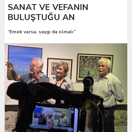
SANAT VE VEFANIN
BULUŞTUĞU AN
“Emek varsa, saygı da olmalı”