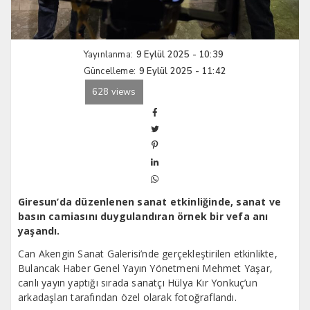
Yayınlanma:
9 Eylül 2025 - 10:39
Güncelleme:
9 Eylül 2025 - 11:42
628 views
Giresun’da düzenlenen sanat etkinliğinde, sanat ve
basın camiasını duygulandıran örnek bir vefa anı
yaşandı.
Can Akengin Sanat Galerisi’nde gerçekleştirilen etkinlikte,
Bulancak Haber Genel Yayın Yönetmeni Mehmet Yaşar,
canlı yayın yaptığı sırada sanatçı Hülya Kır Yonkuç’un
arkadaşları tarafından özel olarak fotoğraflandı.