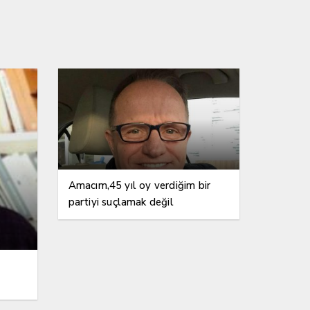
Amacım,45 yıl oy verdiğim bir
partiyi suçlamak değil