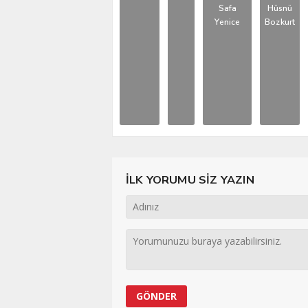
Safa
Hüsnü
Yenice
Bozkurt
İLK YORUMU SİZ YAZIN