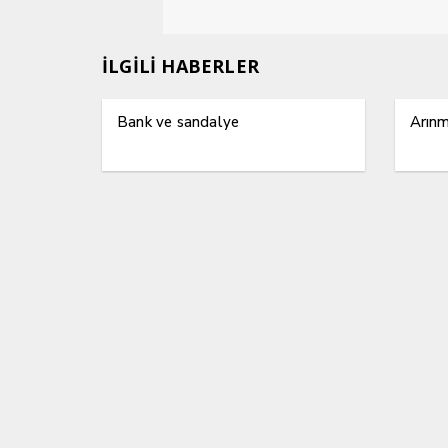
İLGİLİ HABERLER
Bank ve sandalye
Arın