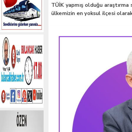
TÜİK yapmış olduğu araştırma so
ülkemizin en yoksul ilçesi olarak