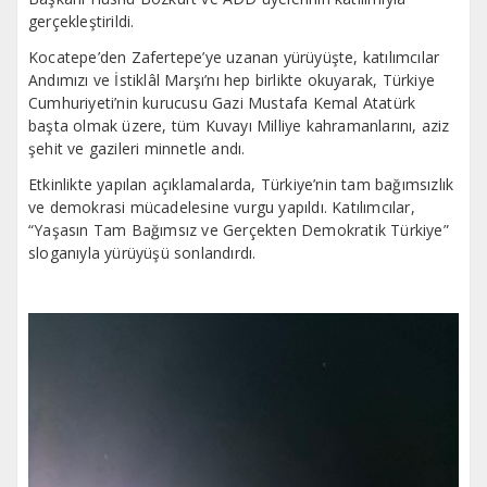
gerçekleştirildi.
Kocatepe’den Zafertepe’ye uzanan yürüyüşte, katılımcılar
Andımızı ve İstiklâl Marşı’nı hep birlikte okuyarak, Türkiye
Cumhuriyeti’nin kurucusu Gazi Mustafa Kemal Atatürk
başta olmak üzere, tüm Kuvayı Milliye kahramanlarını, aziz
şehit ve gazileri minnetle andı.
Etkinlikte yapılan açıklamalarda, Türkiye’nin tam bağımsızlık
ve demokrasi mücadelesine vurgu yapıldı. Katılımcılar,
“Yaşasın Tam Bağımsız ve Gerçekten Demokratik Türkiye”
sloganıyla yürüyüşü sonlandırdı.