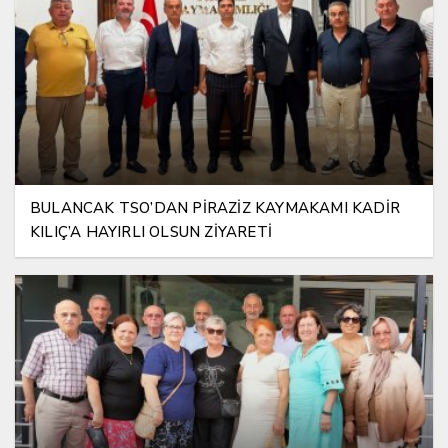
BULANCAK TSO’DAN PİRAZİZ KAYMAKAMI KADİR
KILIÇ’A HAYIRLI OLSUN ZİYARETİ