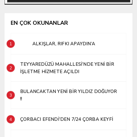
EN ÇOK OKUNANLAR
ALKIŞLAR, RIFKI APAYDIN’A
1
TEYYAREDÜZÜ MAHALLESİ’NDE YENİ BİR
2
İŞLETME HİZMETE AÇILDI
BULANCAKTAN YENİ BİR YILDIZ DOĞUYOR
3
!!
ÇORBACI EFENDİ’DEN 7/24 ÇORBA KEYFİ
4