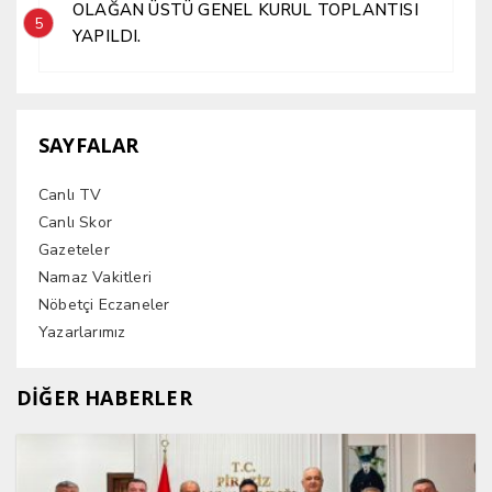
OLAĞAN ÜSTÜ GENEL KURUL TOPLANTISI
5
YAPILDI.
SAYFALAR
Canlı TV
Canlı Skor
Gazeteler
Namaz Vakitleri
Nöbetçi Eczaneler
Yazarlarımız
DİĞER HABERLER