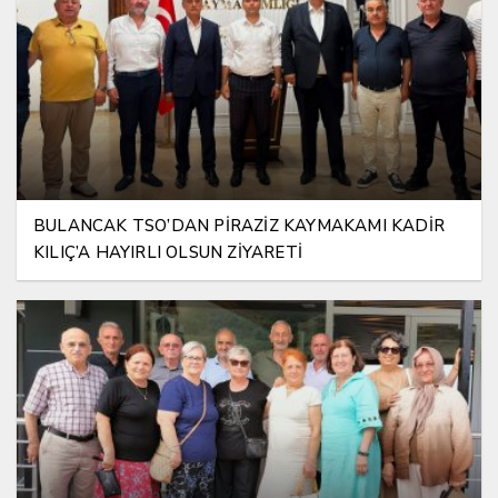
BULANCAK TSO’DAN PİRAZİZ KAYMAKAMI KADİR
KILIÇ’A HAYIRLI OLSUN ZİYARETİ