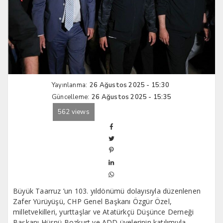
Yayınlanma:
26 Ağustos 2025 - 15:30
Güncelleme:
26 Ağustos 2025 - 15:35
562 views
Büyük Taarruz ’un 103. yıldönümü dolayısıyla düzenlenen
Zafer Yürüyüşü, CHP Genel Başkanı Özgür Özel,
milletvekilleri, yurttaşlar ve Atatürkçü Düşünce Derneği
Başkanı Hüsnü Bozkurt ve ADD üyelerinin katılımıyla