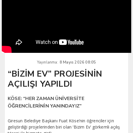
Yayınlanma:
8 Mayıs 2026 08:05
“BİZİM EV” PROJESİNİN
AÇILIŞI YAPILDI
KÖSE: “HER ZAMAN ÜNİVERSİTE
ÖĞRENCİLERİNİN YANINDAYIZ”
Giresun Belediye Başkanı Fuat Köse’nin öğrenciler için
geliştirdiği projelerinden biri olan ‘Bizim Ev’ görkemli açılış