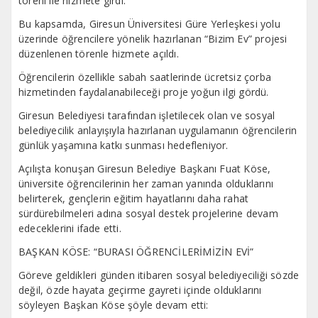
töreni ile hizmete girdi.
Bu kapsamda, Giresun Üniversitesi Güre Yerleşkesi yolu
üzerinde öğrencilere yönelik hazırlanan “Bizim Ev” projesi
düzenlenen törenle hizmete açıldı.
Öğrencilerin özellikle sabah saatlerinde ücretsiz çorba
hizmetinden faydalanabileceği proje yoğun ilgi gördü.
Giresun Belediyesi tarafından işletilecek olan ve sosyal
belediyecilik anlayışıyla hazırlanan uygulamanın öğrencilerin
günlük yaşamına katkı sunması hedefleniyor.
Açılışta konuşan Giresun Belediye Başkanı Fuat Köse,
üniversite öğrencilerinin her zaman yanında olduklarını
belirterek, gençlerin eğitim hayatlarını daha rahat
sürdürebilmeleri adına sosyal destek projelerine devam
edeceklerini ifade etti.
BAŞKAN KÖSE: “BURASI ÖĞRENCİLERİMİZİN EVİ”
Göreve geldikleri günden itibaren sosyal belediyeciliği sözde
değil, özde hayata geçirme gayreti içinde olduklarını
söyleyen Başkan Köse şöyle devam etti: