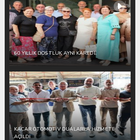
60 YILLIK DOSTLUK AYNI KAREDE
KACAR OTOMOTİV DUALARLA HİZMETE
AÇILDI