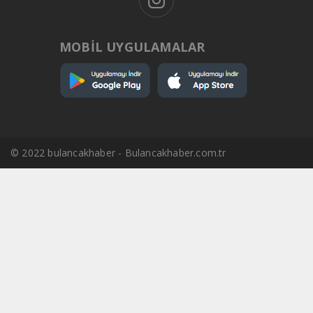
MOBİL UYGULAMALAR
© 2022 bulancakhaber - Bulancakhaber.com.tr