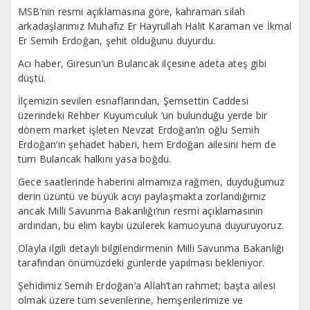
MSB’nin resmi açıklamasına göre, kahraman silah
arkadaşlarımız Muhafız Er Hayrullah Halit Karaman ve İkmal
Er Semih Erdoğan, şehit olduğunu duyurdu.
Acı haber, Giresun’un Bulancak ilçesine adeta ateş gibi
düştü.
İlçemizin sevilen esnaflarından, Şemsettin Caddesi
üzerindeki Rehber Kuyumculuk ’un bulunduğu yerde bir
dönem market işleten Nevzat Erdoğan’ın oğlu Semih
Erdoğan’ın şehadet haberi, hem Erdoğan ailesini hem de
tüm Bulancak halkını yasa boğdu.
Gece saatlerinde haberini almamıza rağmen, duyduğumuz
derin üzüntü ve büyük acıyı paylaşmakta zorlandığımız
ancak Milli Savunma Bakanlığı’nın resmi açıklamasının
ardından, bu elim kaybı üzülerek kamuoyuna duyuruyoruz.
Olayla ilgili detaylı bilgilendirmenin Milli Savunma Bakanlığı
tarafından önümüzdeki günlerde yapılması bekleniyor.
Şehidimiz Semih Erdoğan’a Allah’tan rahmet; başta ailesi
olmak üzere tüm sevenlerine, hemşerilerimize ve