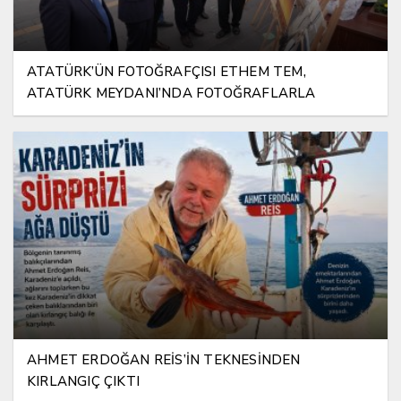
ATATÜRK’ÜN FOTOĞRAFÇISI ETHEM TEM,
ATATÜRK MEYDANI’NDA FOTOĞRAFLARLA
YAŞATILIYOR
AHMET ERDOĞAN REİS’İN TEKNESİNDEN
KIRLANGIÇ ÇIKTI