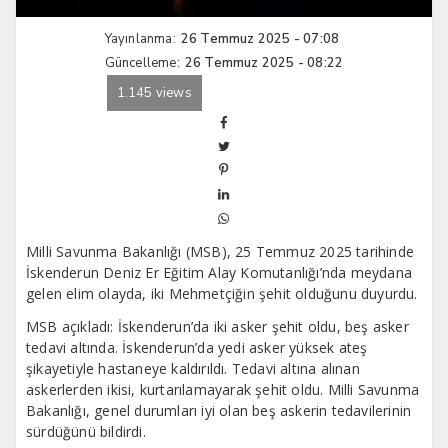
Yayınlanma:
26 Temmuz 2025 - 07:08
Güncelleme:
26 Temmuz 2025 - 08:22
1.145 views
Milli Savunma Bakanlığı (MSB), 25 Temmuz 2025 tarihinde
İskenderun Deniz Er Eğitim Alay Komutanlığı’nda meydana
gelen elim olayda, iki Mehmetçiğin şehit olduğunu duyurdu.
MSB açıkladı: İskenderun’da iki asker şehit oldu, beş asker
tedavi altında. İskenderun’da yedi asker yüksek ateş
şikayetiyle hastaneye kaldırıldı. Tedavi altına alınan
askerlerden ikisi, kurtarılamayarak şehit oldu. Milli Savunma
Bakanlığı, genel durumları iyi olan beş askerin tedavilerinin
sürdüğünü bildirdi.