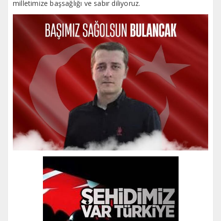
milletimize başsağlığı ve sabır diliyoruz.