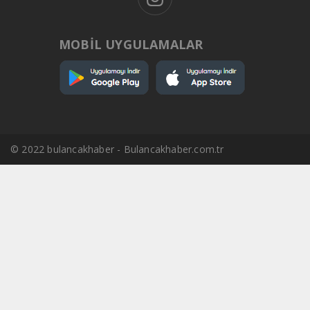
MOBİL UYGULAMALAR
© 2022 bulancakhaber - Bulancakhaber.com.tr