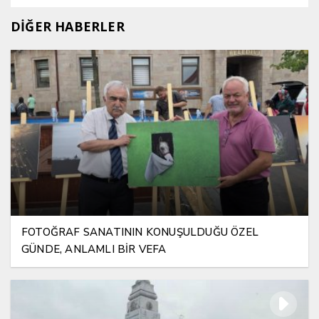
DİĞER HABERLER
FOTOĞRAF SANATININ KONUŞULDUĞU ÖZEL
GÜNDE, ANLAMLI BİR VEFA