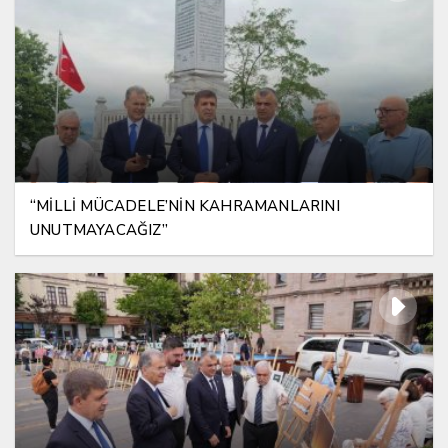
“MİLLİ MÜCADELE’NİN KAHRAMANLARINI
UNUTMAYACAĞIZ”