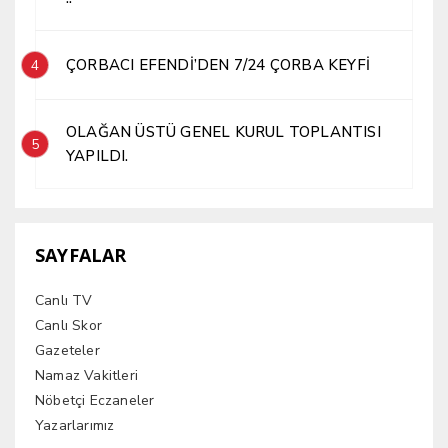
ÇORBACI EFENDİ’DEN 7/24 ÇORBA KEYFİ
4
OLAĞAN ÜSTÜ GENEL KURUL TOPLANTISI
5
YAPILDI.
SAYFALAR
Canlı TV
Canlı Skor
Gazeteler
Namaz Vakitleri
Nöbetçi Eczaneler
Yazarlarımız