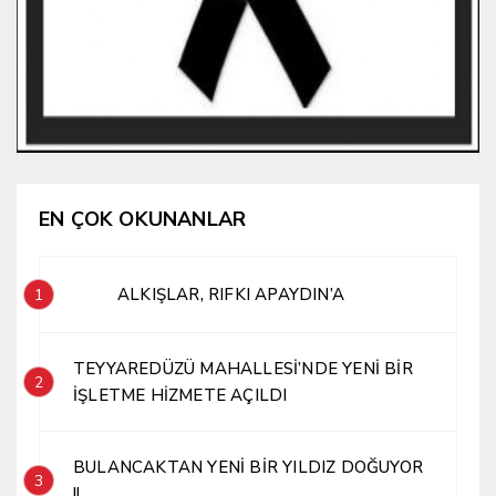
EN ÇOK OKUNANLAR
ALKIŞLAR, RIFKI APAYDIN’A
1
TEYYAREDÜZÜ MAHALLESİ’NDE YENİ BİR
2
İŞLETME HİZMETE AÇILDI
BULANCAKTAN YENİ BİR YILDIZ DOĞUYOR
3
!!