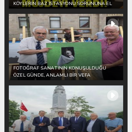
KÖYLERİN BAZ İSTASYONU SORUNUNA EL
ATTI!
FOTOĞRAF SANATININ KONUŞULDUĞU
ÖZEL GÜNDE, ANLAMLI BİR VEFA