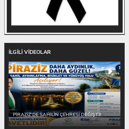
İLGİLİ VİDEOLAR
PİRAZİZ’DE SAHİLİN ÇEHRESİ DEĞİŞTİ!