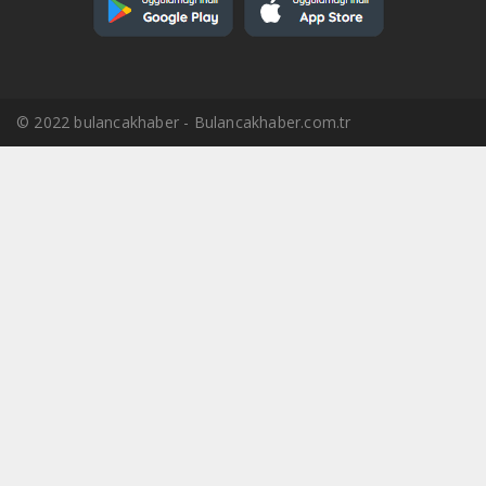
© 2022 bulancakhaber - Bulancakhaber.com.tr