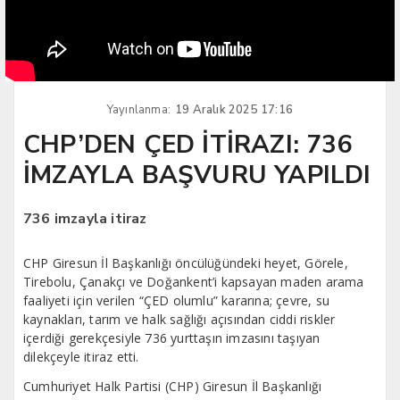
Yayınlanma:
19 Aralık 2025 17:16
CHP’DEN ÇED İTİRAZI: 736
İMZAYLA BAŞVURU YAPILDI
736 imzayla itiraz
CHP Giresun İl Başkanlığı öncülüğündeki heyet, Görele,
Tirebolu, Çanakçı ve Doğankent’i kapsayan maden arama
faaliyeti için verilen “ÇED olumlu” kararına; çevre, su
kaynakları, tarım ve halk sağlığı açısından ciddi riskler
içerdiği gerekçesiyle 736 yurttaşın imzasını taşıyan
dilekçeyle itiraz etti.
Cumhuriyet Halk Partisi (CHP) Giresun İl Başkanlığı