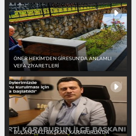
ÖNER HEKİM’DEN GİRESUN’DA ANLAMLI
VEFA ZİYARETLERİ
BULANCAKLI BAŞKAN, KARABURUN’DA