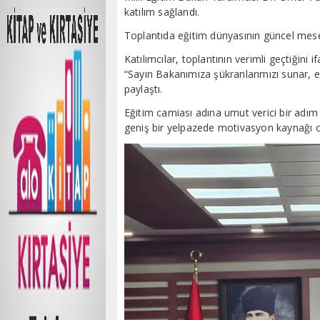
katılım sağlandı.
Toplantıda eğitim dünyasının güncel mesel
Katılımcılar, toplantının verimli geçtiğini 
“Sayın Bakanımıza şükranlarımızı sunar, eğ
paylaştı.
Eğitim camiası adına umut verici bir adı
geniş bir yelpazede motivasyon kaynağı o