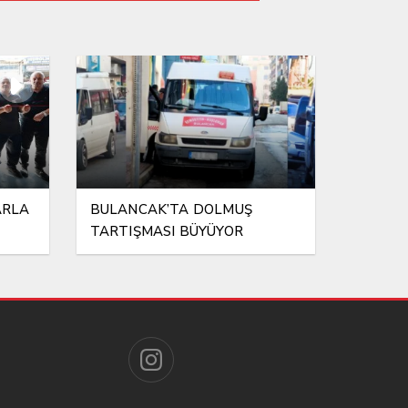
KAVUŞUYOR
ARLA
BULANCAK’TA DOLMUŞ
TARTIŞMASI BÜYÜYOR