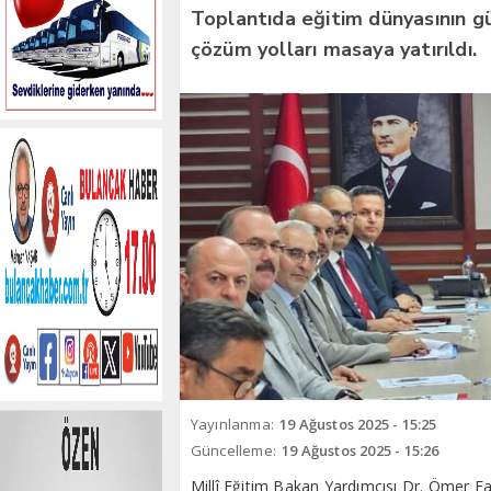
Toplantıda eğitim dünyasının g
çözüm yolları masaya yatırıldı.
Yayınlanma:
19 Ağustos 2025 - 15:25
Güncelleme:
19 Ağustos 2025 - 15:26
Millî Eğitim Bakan Yardımcısı Dr. Ömer Fa