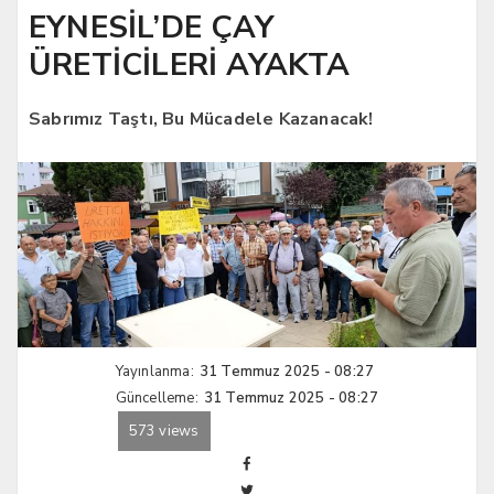
EYNESİL’DE ÇAY
ÜRETİCİLERİ AYAKTA
Sabrımız Taştı, Bu Mücadele Kazanacak!
Yayınlanma:
31 Temmuz 2025 - 08:27
Güncelleme:
31 Temmuz 2025 - 08:27
573 views