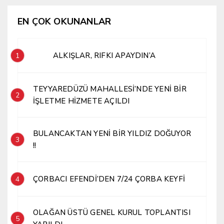
EN ÇOK OKUNANLAR
ALKIŞLAR, RIFKI APAYDIN’A
1
TEYYAREDÜZÜ MAHALLESİ’NDE YENİ BİR
2
İŞLETME HİZMETE AÇILDI
BULANCAKTAN YENİ BİR YILDIZ DOĞUYOR
3
!!
ÇORBACI EFENDİ’DEN 7/24 ÇORBA KEYFİ
4
OLAĞAN ÜSTÜ GENEL KURUL TOPLANTISI
5