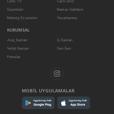
Canlı TV
Canlı Skor
Gazeteler
Namaz Vakitleri
Nöbetçi Eczaneler
Yazarlarımız
KURUMSAL
Araç İlanları
İş İlanları
Vefat İlanları
Seri İlan
Firmalar
MOBİL UYGULAMALAR