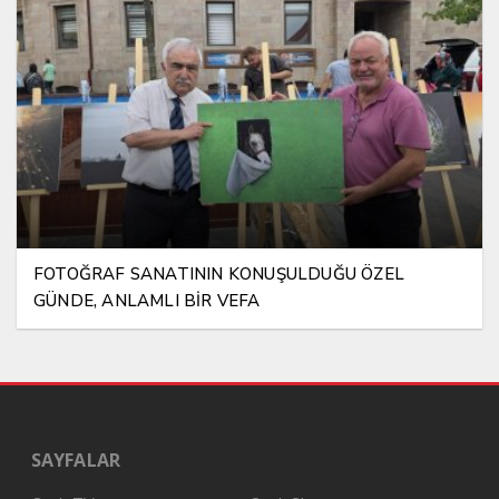
FOTOĞRAF SANATININ KONUŞULDUĞU ÖZEL
GÜNDE, ANLAMLI BİR VEFA
SAYFALAR