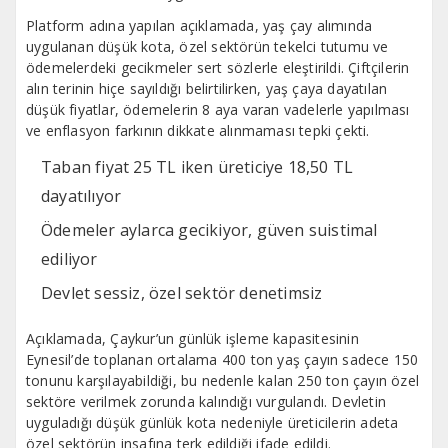
Platform adına yapılan açıklamada, yaş çay alımında
uygulanan düşük kota, özel sektörün tekelci tutumu ve
ödemelerdeki gecikmeler sert sözlerle eleştirildi. Çiftçilerin
alın terinin hiçe sayıldığı belirtilirken, yaş çaya dayatılan
düşük fiyatlar, ödemelerin 8 aya varan vadelerle yapılması
ve enflasyon farkının dikkate alınmaması tepki çekti.
Taban fiyat 25 TL iken üreticiye 18,50 TL
dayatılıyor
Ödemeler aylarca gecikiyor, güven suistimal
ediliyor
Devlet sessiz, özel sektör denetimsiz
Açıklamada, Çaykur’un günlük işleme kapasitesinin
Eynesil’de toplanan ortalama 400 ton yaş çayın sadece 150
tonunu karşılayabildiği, bu nedenle kalan 250 ton çayın özel
sektöre verilmek zorunda kalındığı vurgulandı. Devletin
uyguladığı düşük günlük kota nedeniyle üreticilerin adeta
özel sektörün insafına terk edildiği ifade edildi.