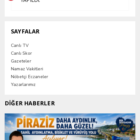
YAPILDI.
SAYFALAR
Canlı TV
Canlı Skor
Gazeteler
Namaz Vakitleri
Nöbetçi Eczaneler
Yazarlarımız
DİĞER HABERLER