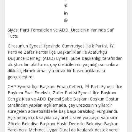
Siyasi Parti Temsilcileri ve ADD, Üreticinin Yanında Saf
Tuttu
Giresun’un Eynesil ilçesinde Cumhuriyet Halk Partisi, İYİ
Parti ve Zafer Partisi İlçe Başkanlıkları ile Atatürkçü
Düşünce Derneği (ADD) Eynesil Şube Başkanlığı tarafından
oluşturulan platform, çay üreticilerinin yaşadığı sorunlara
dikkat çekmek amacıyla ortak bir basın açıklaması
gerçekleştirdi.
CHP Eynesil İlçe Başkanı Erhan Cebeci, İYİ Parti Eynesil İlçe
Başkanı Fuat Emeksiz, Zafer Partisi Eynesil İlçe Başkanı
Cengiz Kısa ve ADD Eynesil Şube Başkanı Coşkun Coştur
tarafından yapılan açıklamada, çay üreticisinin yıllardır
süregelen adaletsizliklerle baş başa bırakıldığı vurgulandı.
Açıklamaya çok sayıda çay üreticisi ve yurttaşın yanı sıra
Görele Belediye Başkanı Hasbi Dede ile Belediye Başkan
Yardımcısı Mehmet Uygar Dural da katılarak destek verdi.