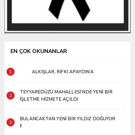
EN ÇOK OKUNANLAR
ALKIŞLAR, RIFKI APAYDIN’A
1
TEYYAREDÜZÜ MAHALLESİ’NDE YENİ BİR
2
İŞLETME HİZMETE AÇILDI
BULANCAKTAN YENİ BİR YILDIZ DOĞUYOR
3
!!