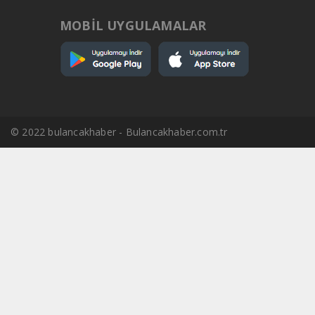
MOBİL UYGULAMALAR
© 2022 bulancakhaber - Bulancakhaber.com.tr