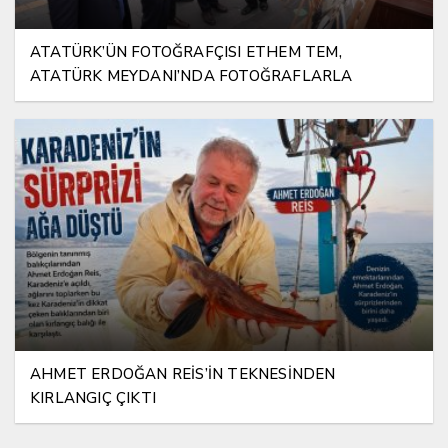
ATATÜRK’ÜN FOTOĞRAFÇISI ETHEM TEM,
ATATÜRK MEYDANI’NDA FOTOĞRAFLARLA
YAŞATILIYOR
AHMET ERDOĞAN REİS’İN TEKNESİNDEN
KIRLANGIÇ ÇIKTI