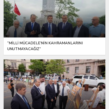
“MİLLİ MÜCADELE’NİN KAHRAMANLARINI
UNUTMAYACAĞIZ”