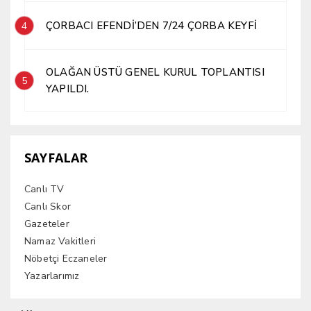
ÇORBACI EFENDİ’DEN 7/24 ÇORBA KEYFİ
4
OLAĞAN ÜSTÜ GENEL KURUL TOPLANTISI
5
YAPILDI.
SAYFALAR
Canlı TV
Canlı Skor
Gazeteler
Namaz Vakitleri
Nöbetçi Eczaneler
Yazarlarımız