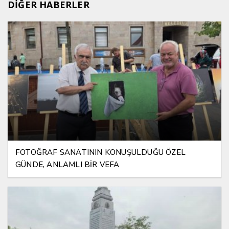
DİĞER HABERLER
FOTOĞRAF SANATININ KONUŞULDUĞU ÖZEL
GÜNDE, ANLAMLI BİR VEFA