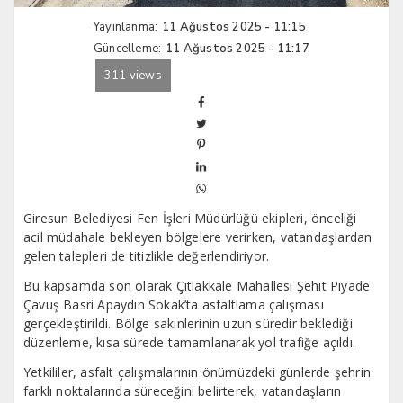
Yayınlanma:
11 Ağustos 2025 - 11:15
Güncelleme:
11 Ağustos 2025 - 11:17
311 views
Giresun Belediyesi Fen İşleri Müdürlüğü ekipleri, önceliği
acil müdahale bekleyen bölgelere verirken, vatandaşlardan
gelen talepleri de titizlikle değerlendiriyor.
Bu kapsamda son olarak Çıtlakkale Mahallesi Şehit Piyade
Çavuş Basri Apaydın Sokak’ta asfaltlama çalışması
gerçekleştirildi. Bölge sakinlerinin uzun süredir beklediği
düzenleme, kısa sürede tamamlanarak yol trafiğe açıldı.
Yetkililer, asfalt çalışmalarının önümüzdeki günlerde şehrin
farklı noktalarında süreceğini belirterek, vatandaşların