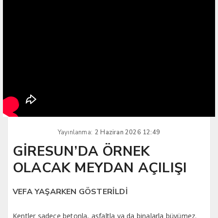
Yayınlanma:
2 Haziran 2026 12:49
GİRESUN’DA ÖRNEK
OLACAK MEYDAN AÇILIŞI
VEFA YAŞARKEN GÖSTERİLDİ
Kentler sadece betonla, asfaltla ya da binalarla büyümez.