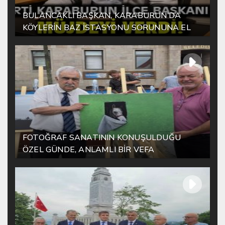
BULANCAKLI BAŞKAN, KARABURUN’DA
KÖYLERİN BAZ İSTASYONU SORUNUNA EL
ATTI!
FOTOĞRAF SANATININ KONUŞULDUĞU
ÖZEL GÜNDE, ANLAMLI BİR VEFA