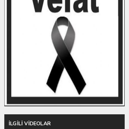
İLGİLİ VİDEOLAR