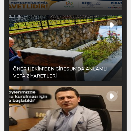
ÖNER HEKİM’DEN GİRESUN’DA ANLAMLI
VEFA ZİYARETLERİ