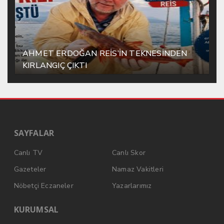
AHMET ERDOĞAN REİS’İN TEKNESİNDEN
KIRLANGIÇ ÇIKTI
SAYFALAR
Canlı TV
Canlı Skor
Gazeteler
Namaz Vakitleri
Nöbetçi Eczaneler
Yazarlarımız
KURUMSAL