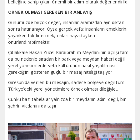
belleğine sahip çıkan önemli bir adım olarak değerlendirildi.
ÖRNEK OLMASI GEREKEN BİR ANLAYIŞ
Günümüzde birçok değer, insanlar aramızdan ayrıldıktan
sonra hatırlanıyor. Oysa gerçek vefa; insanların emeklerini
yaşarken takdir etmek, onları hayattayken
onurlandırabilmektir.
Çıtlakkale Hasan Yücel Karaibrahim Meydanı’nın açılışı tam
da bu nedenle sıradan bir park veya meydan haberi değil;
yerel yönetimlerde vefa kültürünün nasıl yaşatılması
gerektiğini gösteren güçlü bir mesaj niteliği taşıyor.
Giresun’da verilen bu mesajın, sadece bölgeye değil tüm
Türkiye’deki yerel yönetimlere örnek olması dileğiyle…
Çünkü bazı tabelalar yalnızca bir meydanın adını değil, bir
şehrin vicdanını da taşır.