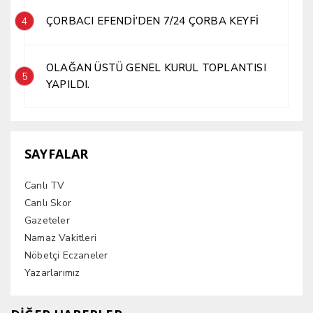
ÇORBACI EFENDİ’DEN 7/24 ÇORBA KEYFİ
4
OLAĞAN ÜSTÜ GENEL KURUL TOPLANTISI
5
YAPILDI.
SAYFALAR
Canlı TV
Canlı Skor
Gazeteler
Namaz Vakitleri
Nöbetçi Eczaneler
Yazarlarımız