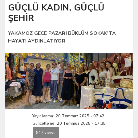
GÜÇLÜ KADIN, GÜÇLÜ
ŞEHİR
YAKAMOZ GECE PAZARI BÜKLÜM SOKAK’TA
HAYATI AYDINLATIYOR
Yayınlanma:
20 Temmuz 2025 - 07:42
Güncelleme:
20 Temmuz 2025 - 17:35
817 views