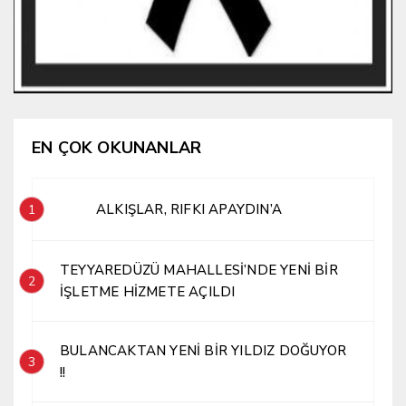
EN ÇOK OKUNANLAR
ALKIŞLAR, RIFKI APAYDIN’A
1
TEYYAREDÜZÜ MAHALLESİ’NDE YENİ BİR
2
İŞLETME HİZMETE AÇILDI
BULANCAKTAN YENİ BİR YILDIZ DOĞUYOR
3
!!