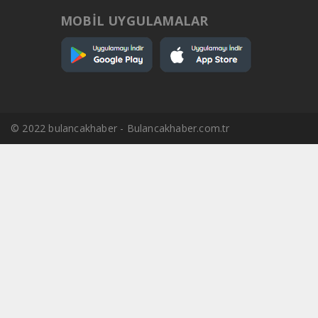
MOBİL UYGULAMALAR
© 2022 bulancakhaber - Bulancakhaber.com.tr