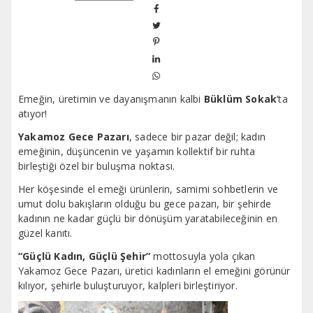
Emeğin, üretimin ve dayanışmanın kalbi
Büklüm Sokak
’ta
atıyor!
Yakamoz Gece Pazarı
, sadece bir pazar değil; kadın
emeğinin, düşüncenin ve yaşamın kollektif bir ruhta
birleştiği özel bir buluşma noktası.
Her köşesinde el emeği ürünlerin, samimi sohbetlerin ve
umut dolu bakışların olduğu bu gece pazarı, bir şehirde
kadının ne kadar güçlü bir dönüşüm yaratabileceğinin en
güzel kanıtı.
“Güçlü Kadın, Güçlü Şehir”
mottosuyla yola çıkan
Yakamoz Gece Pazarı, üretici kadınların el emeğini görünür
kılıyor, şehirle buluşturuyor, kalpleri birleştiriyor.