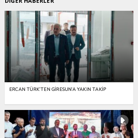
DİĞER HABERLER
ERCAN TÜRK’TEN GİRESUN’A YAKIN TAKİP