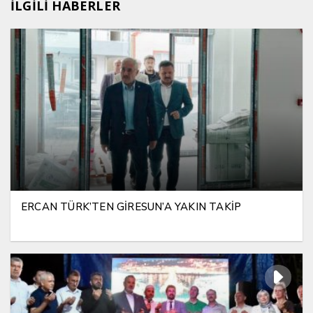
İLGİLİ HABERLER
ERCAN TÜRK’TEN GİRESUN’A YAKIN TAKİP