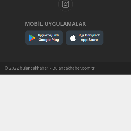
MOBİL UYGULAMALAR
© 2022 bulancakhaber - Bulancakhaber.com.tr