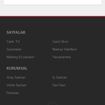
SAYFALAR
Canlı TV
Canlı Skor
Gazeteler
Namaz Vakitleri
Nöbetçi Eczaneler
Yazarlarımız
KURUMSAL
Araç İlanları
İş İlanları
Vefat İlanları
Seri İlan
Firmalar