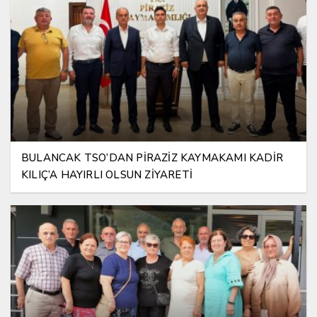
BULANCAK TSO’DAN PİRAZİZ KAYMAKAMI KADİR
KILIÇ’A HAYIRLI OLSUN ZİYARETİ