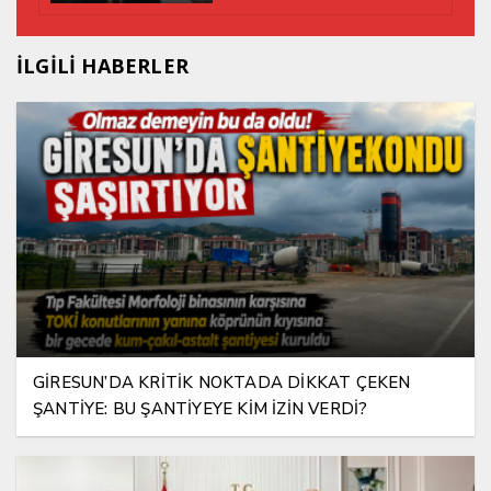
İLGİLİ HABERLER
GİRESUN’DA KRİTİK NOKTADA DİKKAT ÇEKEN
ŞANTİYE: BU ŞANTİYEYE KİM İZİN VERDİ?