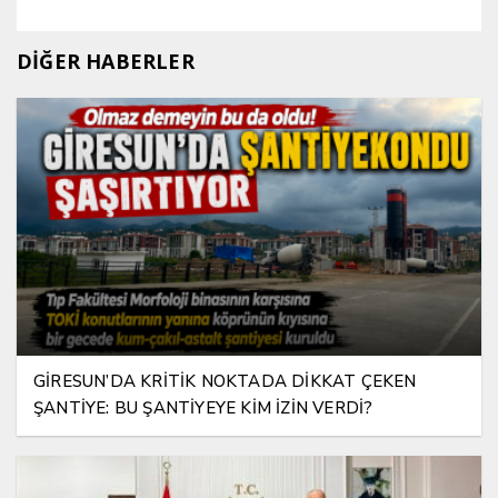
DİĞER HABERLER
GİRESUN’DA KRİTİK NOKTADA DİKKAT ÇEKEN
ŞANTİYE: BU ŞANTİYEYE KİM İZİN VERDİ?