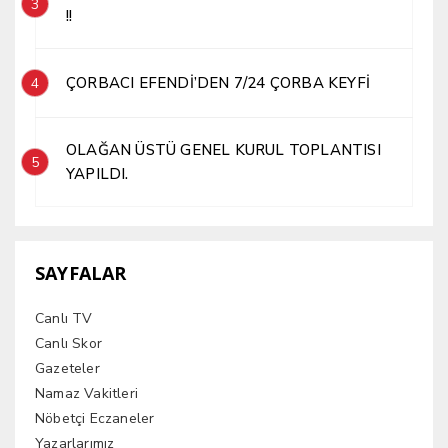
3
!!
ÇORBACI EFENDİ’DEN 7/24 ÇORBA KEYFİ
4
OLAĞAN ÜSTÜ GENEL KURUL TOPLANTISI
5
YAPILDI.
SAYFALAR
Canlı TV
Canlı Skor
Gazeteler
Namaz Vakitleri
Nöbetçi Eczaneler
Yazarlarımız