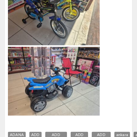
ADANA
ADD
ADD
ADD
ADD
ankara