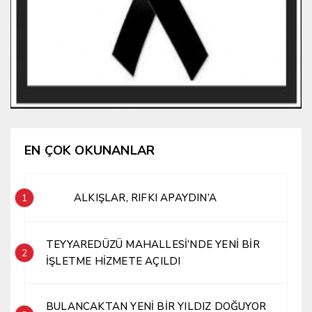
EN ÇOK OKUNANLAR
ALKIŞLAR, RIFKI APAYDIN’A
1
TEYYAREDÜZÜ MAHALLESİ’NDE YENİ BİR
2
İŞLETME HİZMETE AÇILDI
BULANCAKTAN YENİ BİR YILDIZ DOĞUYOR