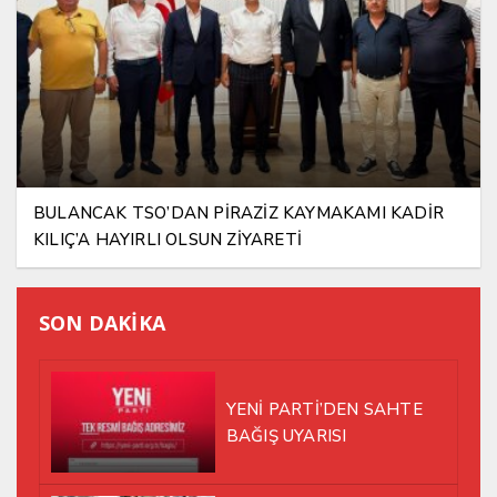
BULANCAK TSO’DAN PİRAZİZ KAYMAKAMI KADİR
KILIÇ’A HAYIRLI OLSUN ZİYARETİ
SON DAKİKA
YENİ PARTİ’DEN SAHTE
BAĞIŞ UYARISI