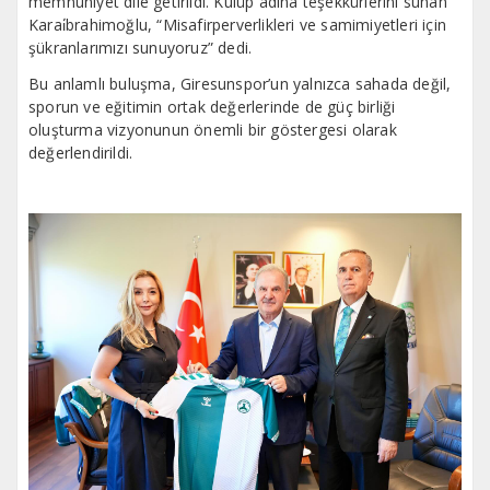
memnuniyet dile getirildi. Kulüp adına teşekkürlerini sunan
Karai̇brahimoğlu, “Misafirperverlikleri ve samimiyetleri için
şükranlarımızı sunuyoruz” dedi.
Bu anlamlı buluşma, Giresunspor’un yalnızca sahada değil,
sporun ve eğitimin ortak değerlerinde de güç birliği
oluşturma vizyonunun önemli bir göstergesi olarak
değerlendirildi.