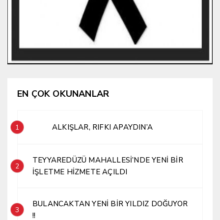
EN ÇOK OKUNANLAR
ALKIŞLAR, RIFKI APAYDIN’A
1
TEYYAREDÜZÜ MAHALLESİ’NDE YENİ BİR
2
İŞLETME HİZMETE AÇILDI
BULANCAKTAN YENİ BİR YILDIZ DOĞUYOR
3
!!