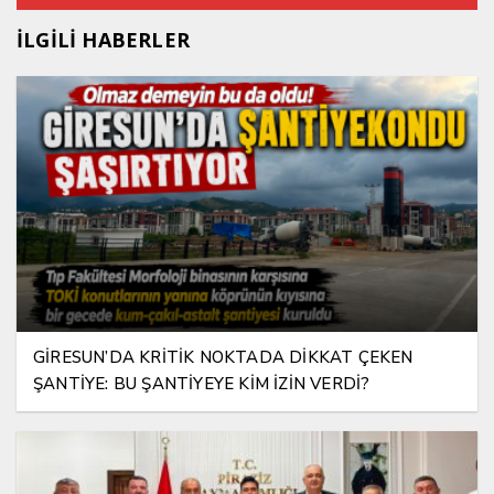
İLGİLİ HABERLER
GİRESUN’DA KRİTİK NOKTADA DİKKAT ÇEKEN
ŞANTİYE: BU ŞANTİYEYE KİM İZİN VERDİ?