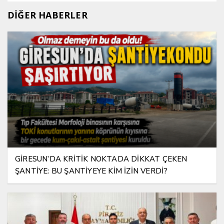
DİĞER HABERLER
GİRESUN’DA KRİTİK NOKTADA DİKKAT ÇEKEN
ŞANTİYE: BU ŞANTİYEYE KİM İZİN VERDİ?