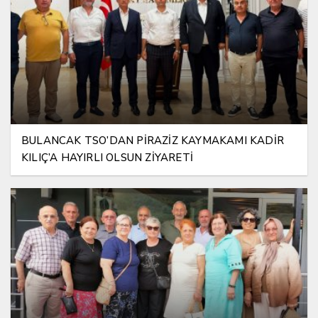
BULANCAK TSO’DAN PİRAZİZ KAYMAKAMI KADİR
KILIÇ’A HAYIRLI OLSUN ZİYARETİ