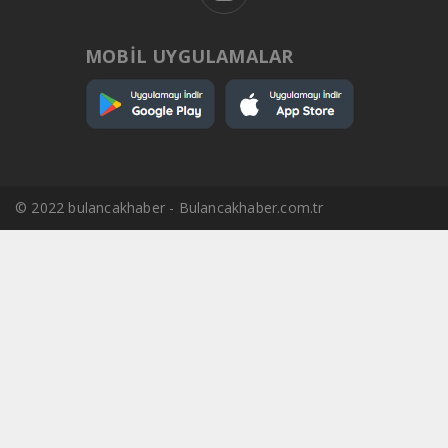
MOBİL UYGULAMALAR
© 2022 bulancakhaber - Bulancakhaber.com.tr