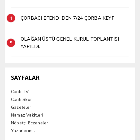
ÇORBACI EFENDİ’DEN 7/24 ÇORBA KEYFİ
4
OLAĞAN ÜSTÜ GENEL KURUL TOPLANTISI
5
YAPILDI.
SAYFALAR
Canlı TV
Canlı Skor
Gazeteler
Namaz Vakitleri
Nöbetçi Eczaneler
Yazarlarımız