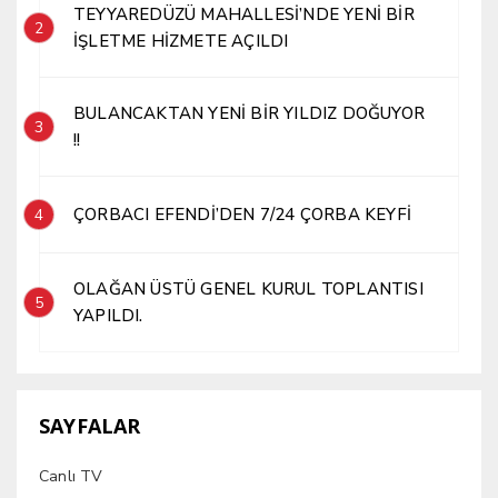
TEYYAREDÜZÜ MAHALLESİ’NDE YENİ BİR
2
İŞLETME HİZMETE AÇILDI
BULANCAKTAN YENİ BİR YILDIZ DOĞUYOR
3
!!
ÇORBACI EFENDİ’DEN 7/24 ÇORBA KEYFİ
4
OLAĞAN ÜSTÜ GENEL KURUL TOPLANTISI
5
YAPILDI.
SAYFALAR
Canlı TV