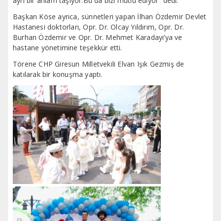
ayrı bir anlam taşıyor.Bu da bizi mutlu ediyor” dedi.
Başkan Köse ayrıca, sünnetleri yapan İlhan Özdemir Devlet
Hastanesi doktorları, Opr. Dr. Olcay Yıldırım, Opr. Dr.
Burhan Özdemir ve Opr. Dr. Mehmet Karadayı’ya ve
hastane yönetimine teşekkür etti.
Törene CHP Giresun Milletvekili Elvan Işık Gezmiş de
katılarak bir konuşma yaptı.