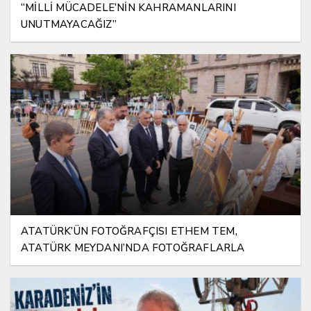
“MİLLİ MÜCADELE’NİN KAHRAMANLARINI
UNUTMAYACAĞIZ”
ATATÜRK’ÜN FOTOĞRAFÇISI ETHEM TEM,
ATATÜRK MEYDANI’NDA FOTOĞRAFLARLA
YAŞATILIYOR