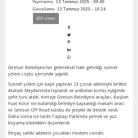
Yayınlanma:
13 Temmuz 2025 - 09:40
Güncelleme:
13 Temmuz 2025 - 10:24
403 views
Giresun Belediyesi’nin geleneksel hale getirdiği sünnet
şöleni coşku içerisinde yapıldı.
Sünnet şöleni için kayıt yaptıran 23 çocuk aileleriyle birlikte
Atatürk Meydanı’nda toplandı ve ardından kortej eşliğinde
şehir turu atıldı. Korteje Giresun Belediyesi araçları, Başkan
Fuat Köse’ nin kullandığı belediye başkanlığı makam aracı
ve Giresun Off Road kulübü de jeepler ile destek verdi.
Daha sonra ise tarihi Taşbaşı Parkı’nda yemek ve yüz
boyama etkinlikleri düzenlendi.
İhtiyaç sahibi ailelerin çocukları modern cerrahi