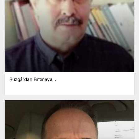
Rüzgârdan Fırtınaya…