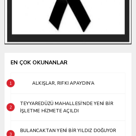
EN ÇOK OKUNANLAR
ALKIŞLAR, RIFKI APAYDIN’A
1
TEYYAREDÜZÜ MAHALLESİ’NDE YENİ BİR
2
İŞLETME HİZMETE AÇILDI
BULANCAKTAN YENİ BİR YILDIZ DOĞUYOR
3