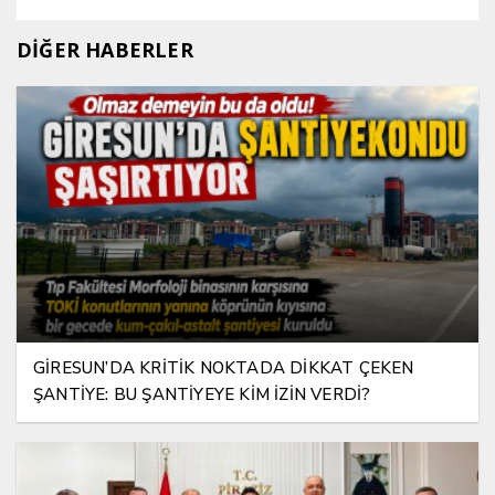
DİĞER HABERLER
GİRESUN’DA KRİTİK NOKTADA DİKKAT ÇEKEN
ŞANTİYE: BU ŞANTİYEYE KİM İZİN VERDİ?