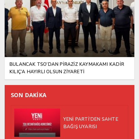
BULANCAK TSO’DAN PİRAZİZ KAYMAKAMI KADİR
KILIÇ’A HAYIRLI OLSUN ZİYARETİ
SON DAKİKA
YENİ PARTİ’DEN SAHTE
BAĞIŞ UYARISI