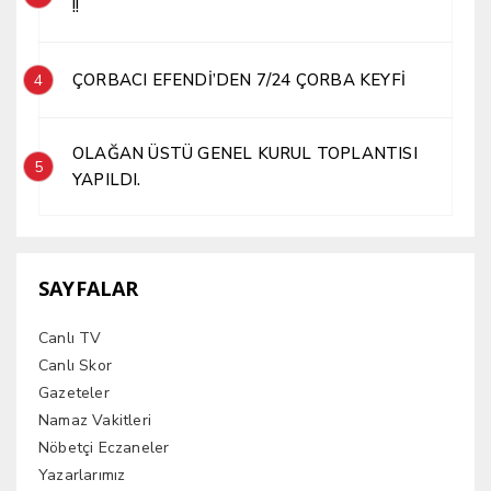
!!
ÇORBACI EFENDİ’DEN 7/24 ÇORBA KEYFİ
4
OLAĞAN ÜSTÜ GENEL KURUL TOPLANTISI
5
YAPILDI.
SAYFALAR
Canlı TV
Canlı Skor
Gazeteler
Namaz Vakitleri
Nöbetçi Eczaneler
Yazarlarımız