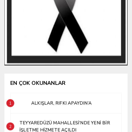
EN ÇOK OKUNANLAR
ALKIŞLAR, RIFKI APAYDIN’A
1
TEYYAREDÜZÜ MAHALLESİ’NDE YENİ BİR
2
İŞLETME HİZMETE AÇILDI