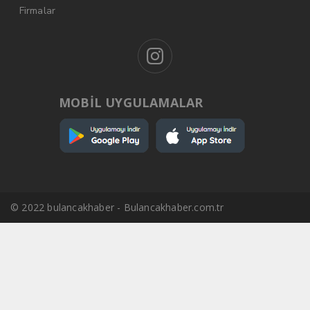
Firmalar
MOBİL UYGULAMALAR
© 2022 bulancakhaber - Bulancakhaber.com.tr