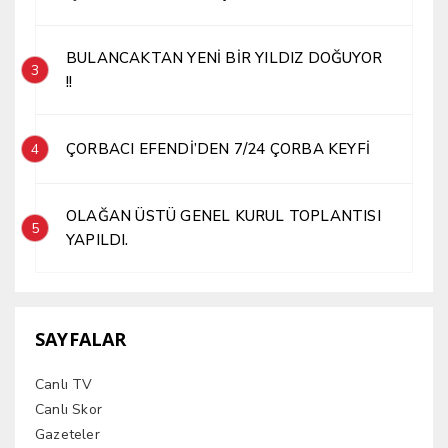
BULANCAKTAN YENİ BİR YILDIZ DOĞUYOR
3
!!
ÇORBACI EFENDİ’DEN 7/24 ÇORBA KEYFİ
4
OLAĞAN ÜSTÜ GENEL KURUL TOPLANTISI
5
YAPILDI.
SAYFALAR
Canlı TV
Canlı Skor
Gazeteler