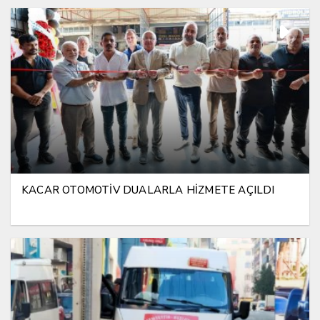
KACAR OTOMOTİV DUALARLA HİZMETE AÇILDI