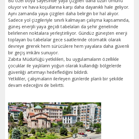
Bu özel boya sayesinde yaya çizgileri daha uzun ömürlü
oluyor ve hava koşullarına karşı daha dayanıklı hale geliyor.
Aynı zamanda yaya çizgileri daha belirgin bir hal alıyor.
Sadece yol çizgileriyle sınırlı kalmayan çalışma kapsamında,
güneş enerjili yaya geçidi tabelaları da şehir genelinde
belirlenen noktalara yerleştiriliyor. Gündüz güneşten enerji
toplayan bu tabelalar gece saatlerinde otomatik olarak
devreye girerek hem sürücülere hem yayalara daha güvenli
bir geçiş imkânı sunuyor.
Zabıta Müdürlüğü yetkilileri, bu uygulamaların özellikle
çocuklar ile yaşlıların yoğun olarak kullandığı bölgelerde
güvenliği artırmayı hedeflediğini bildirdi.
Yetkililer, çalışmaların ilerleyen günlerde planlı bir şekilde
devam edeceğini de belirtti.