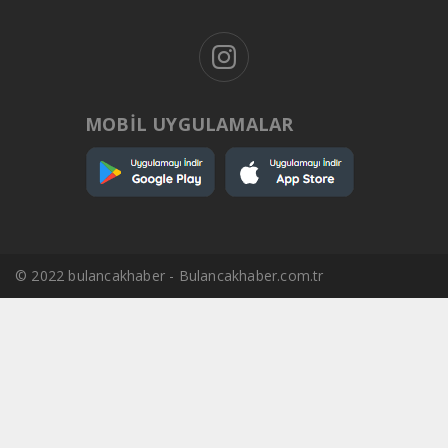
MOBİL UYGULAMALAR
© 2022 bulancakhaber - Bulancakhaber.com.tr