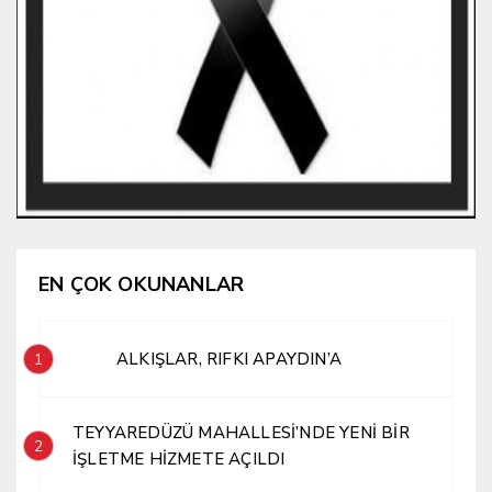
EN ÇOK OKUNANLAR
ALKIŞLAR, RIFKI APAYDIN’A
1
TEYYAREDÜZÜ MAHALLESİ’NDE YENİ BİR
2
İŞLETME HİZMETE AÇILDI