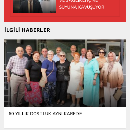
VE SAĞLIKLI İÇME
SUYUNA KAVUŞUYOR
İLGİLİ HABERLER
60 YILLIK DOSTLUK AYNI KAREDE