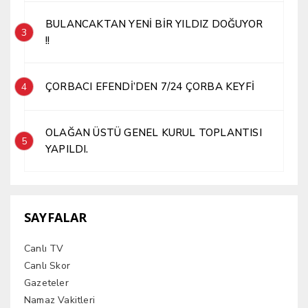
BULANCAKTAN YENİ BİR YILDIZ DOĞUYOR
3
!!
ÇORBACI EFENDİ’DEN 7/24 ÇORBA KEYFİ
4
OLAĞAN ÜSTÜ GENEL KURUL TOPLANTISI
5
YAPILDI.
SAYFALAR
Canlı TV
Canlı Skor
Gazeteler
Namaz Vakitleri