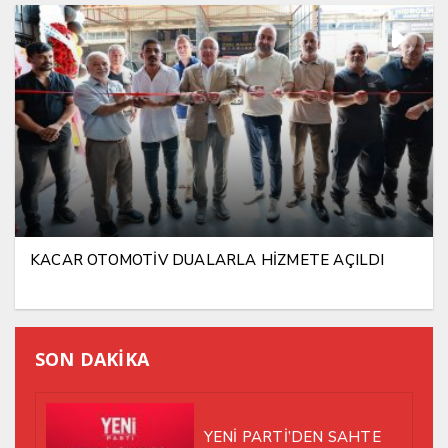
KACAR OTOMOTİV DUALARLA HİZMETE AÇILDI
SON DAKİKA
YENİ PARTİ’DEN SAHTE