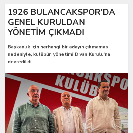
1926 BULANCAKSPOR’DA
GENEL KURULDAN
YÖNETİM ÇIKMADI
Başkanlık için herhangi bir adayın çıkmaması
nedeniyle, kulübün yönetimi Divan Kurulu’na
devredildi.