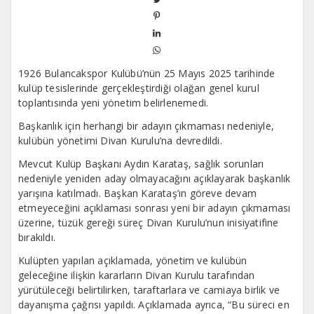
1926 Bulancakspor Kulübü’nün 25 Mayıs 2025 tarihinde
kulüp tesislerinde gerçekleştirdiği olağan genel kurul
toplantısında yeni yönetim belirlenemedi.
Başkanlık için herhangi bir adayın çıkmaması nedeniyle,
kulübün yönetimi Divan Kurulu’na devredildi.
Mevcut Kulüp Başkanı Aydın Karataş, sağlık sorunları
nedeniyle yeniden aday olmayacağını açıklayarak başkanlık
yarışına katılmadı. Başkan Karataş’ın göreve devam
etmeyeceğini açıklaması sonrası yeni bir adayın çıkmaması
üzerine, tüzük gereği süreç Divan Kurulu’nun inisiyatifine
bırakıldı.
Kulüpten yapılan açıklamada, yönetim ve kulübün
geleceğine ilişkin kararların Divan Kurulu tarafından
yürütüleceği belirtilirken, taraftarlara ve camiaya birlik ve
dayanışma çağrısı yapıldı. Açıklamada ayrıca, “Bu süreci en