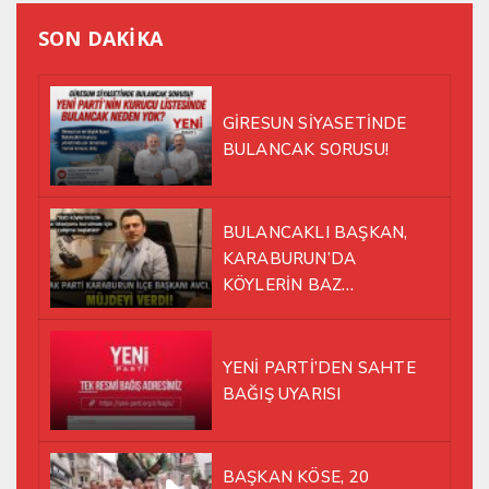
SON DAKİKA
GİRESUN SİYASETİNDE
BULANCAK SORUSU!
BULANCAKLI BAŞKAN,
KARABURUN’DA
KÖYLERİN BAZ
İSTASYONU SORUNUNA EL
ATTI!
YENİ PARTİ’DEN SAHTE
BAĞIŞ UYARISI
BAŞKAN KÖSE, 20