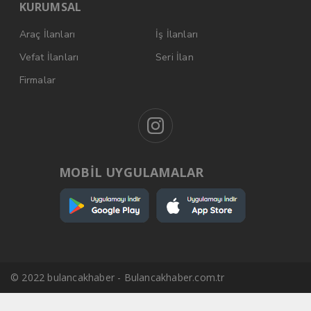
KURUMSAL
Araç İlanları
İş İlanları
Vefat İlanları
Seri İlan
Firmalar
MOBİL UYGULAMALAR
© 2022 bulancakhaber - Bulancakhaber.com.tr