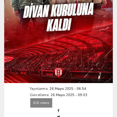
Yayınlanma:
26 Mayıs 2025 - 06:54
Güncelleme:
26 Mayıs 2025 - 09:03
416 views