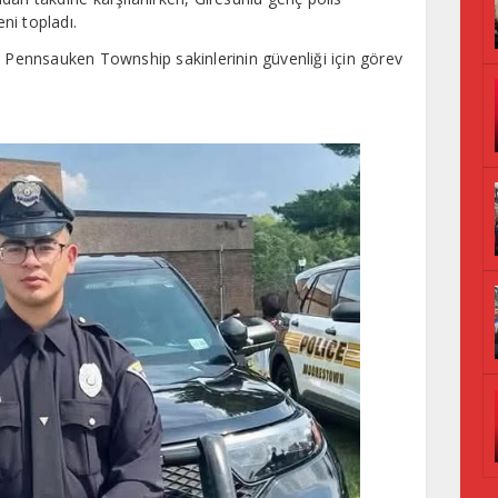
ni topladı.
e Pennsauken Township sakinlerinin güvenliği için görev