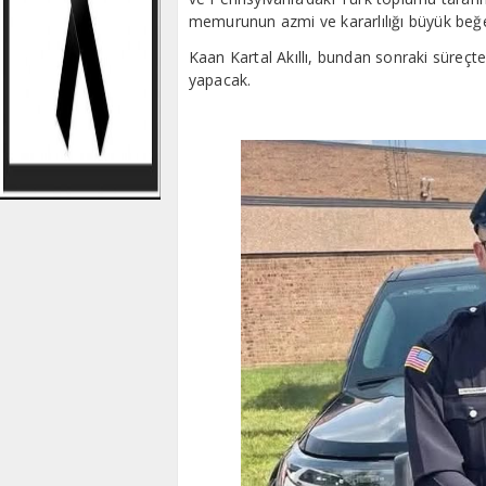
memurunun azmi ve kararlılığı büyük beğe
Kaan Kartal Akıllı, bundan sonraki süreçt
yapacak.