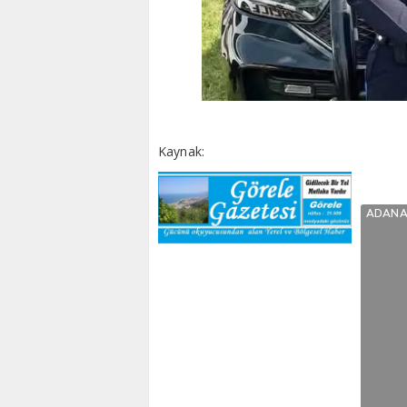
Kaynak:
ADAN