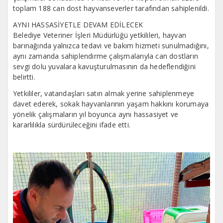
toplam 188 can dost hayvanseverler tarafından sahiplenildi.
AYNI HASSASİYETLE DEVAM EDİLECEK
Belediye Veteriner İşleri Müdürlüğü yetkilileri, hayvan
barınağında yalnızca tedavi ve bakım hizmeti sunulmadığını,
aynı zamanda sahiplendirme çalışmalarıyla can dostların
sevgi dolu yuvalara kavuşturulmasının da hedeflendiğini
belirtti.
Yetkililer, vatandaşları satın almak yerine sahiplenmeye
davet ederek, sokak hayvanlarının yaşam hakkını korumaya
yönelik çalışmaların yıl boyunca aynı hassasiyet ve
kararlılıkla sürdürüleceğini ifade etti.