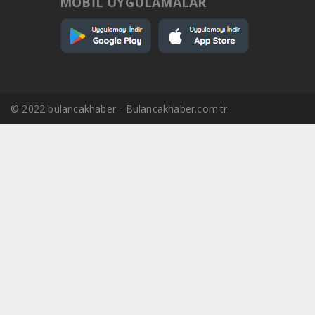
MOBİL UYGULAMALAR
© 2022 bulancakhaber - Bulancakhaber.com.tr