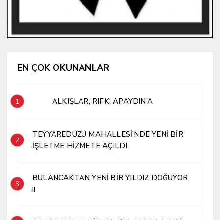
EN ÇOK OKUNANLAR
ALKIŞLAR, RIFKI APAYDIN’A
1
TEYYAREDÜZÜ MAHALLESİ’NDE YENİ BİR
2
İŞLETME HİZMETE AÇILDI
BULANCAKTAN YENİ BİR YILDIZ DOĞUYOR
3
!!