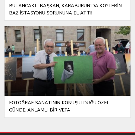
BULANCAKLI BAŞKAN, KARABURUN’DA KÖYLERİN
BAZ İSTASYONU SORUNUNA EL ATTI!
FOTOĞRAF SANATININ KONUŞULDUĞU ÖZEL
GÜNDE, ANLAMLI BİR VEFA