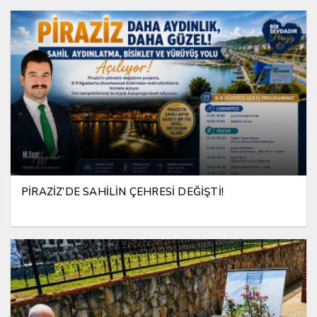
PİRAZİZ’DE SAHİLİN ÇEHRESİ DEĞİŞTİ!