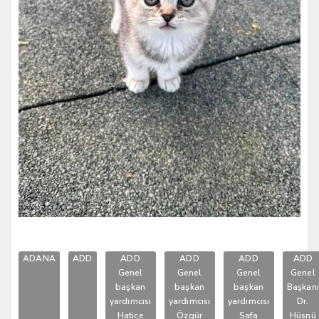
ADANA
ADD
ADD
ADD
ADD
ADD
Genel
Genel
Genel
Genel
başkan
başkan
başkan
Başkan
yardımcısı
yardımcısı
yardımcısı
Dr.
Hatice
Özgür
Safa
Hüsnü