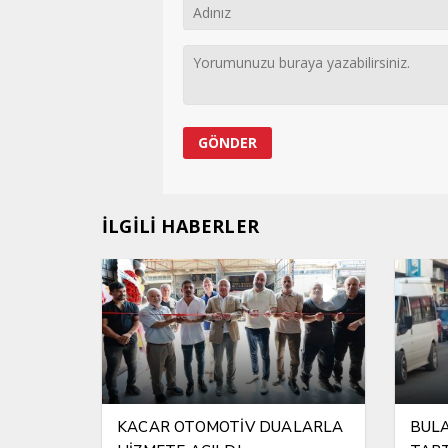
İLGİLİ HABERLER
KACAR OTOMOTİV DUALARLA
BUL