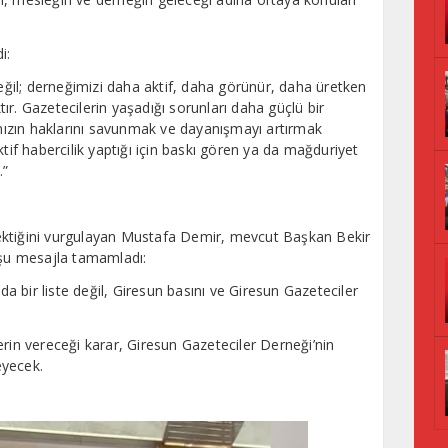
i:
il; derneğimizi daha aktif, daha görünür, daha üretken
r. Gazetecilerin yaşadığı sorunları daha güçlü bir
ızın haklarını savunmak ve dayanışmayı artırmak
ktif habercilik yaptığı için baskı gören ya da mağduriyet
.”
ektiğini vurgulayan Mustafa Demir, mevcut Başkan Bekir
 şu mesajla tamamladı:
 bir liste değil, Giresun basını ve Giresun Gazeteciler
erin vereceği karar, Giresun Gazeteciler Derneği’nin
eyecek.