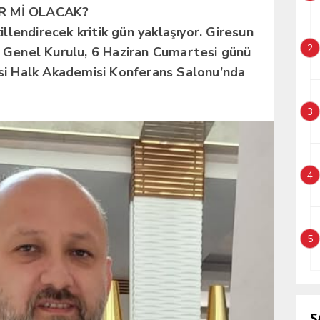
R Mİ OLACAK?
illendirecek kritik gün yaklaşıyor. Giresun
2
 Genel Kurulu, 6 Haziran Cumartesi günü
si Halk Akademisi Konferans Salonu’nda
3
4
5
S