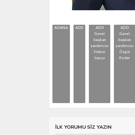
ADANA
ADD
ADD
ADD
Genel
Genel
başkan
başkan
yardımcısı
yardımcısı
Hatice
Özgür
topçu
Kırdar
İLK YORUMU SİZ YAZIN