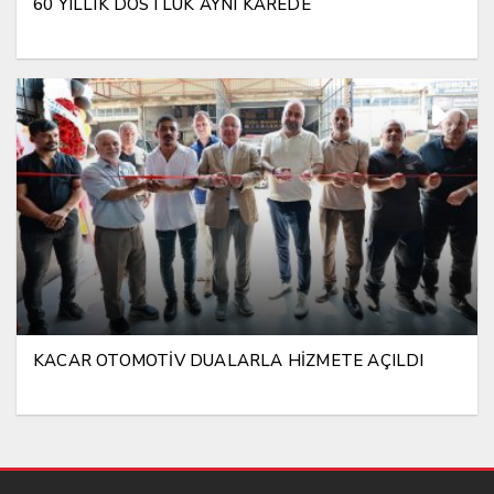
60 YILLIK DOSTLUK AYNI KAREDE
KACAR OTOMOTİV DUALARLA HİZMETE AÇILDI