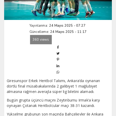
Yayınlanma:
24 Mayıs 2025 - 07:27
Güncelleme:
24 Mayıs 2025 - 11:17
360 views
Giresunspor Erkek Hentbol Takımı, Ankara’da oynanan
dörtlü final müsabakalarında 2 galibiyet 1 mağlubiyet
almasına rağmen averajla süper lig biletini alamadı.
Bugün grupta üçüncü maçını Zeytinburnu Irmak’a karşı
oynayan Çotanak Hentbolcular maçı 38-31 kazandı.
Yükselme grubunun son maçında Bahçelievler ile Ankara