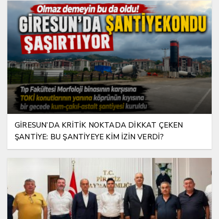
GİRESUN’DA KRİTİK NOKTADA DİKKAT ÇEKEN
ŞANTİYE: BU ŞANTİYEYE KİM İZİN VERDİ?