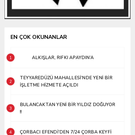
EN ÇOK OKUNANLAR
ALKIŞLAR, RIFKI APAYDIN’A
1
TEYYAREDÜZÜ MAHALLESİ’NDE YENİ BİR
2
İŞLETME HİZMETE AÇILDI
BULANCAKTAN YENİ BİR YILDIZ DOĞUYOR
3
!!
ÇORBACI EFENDİ’DEN 7/24 ÇORBA KEYFİ
4