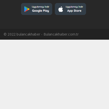
© 2022 bulancakhaber - Bulancakhaber.com.tr