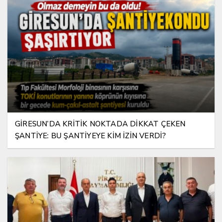
GİRESUN’DA KRİTİK NOKTADA DİKKAT ÇEKEN
ŞANTİYE: BU ŞANTİYEYE KİM İZİN VERDİ?