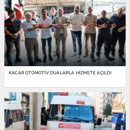
KACAR OTOMOTİV DUALARLA HİZMETE AÇILDI