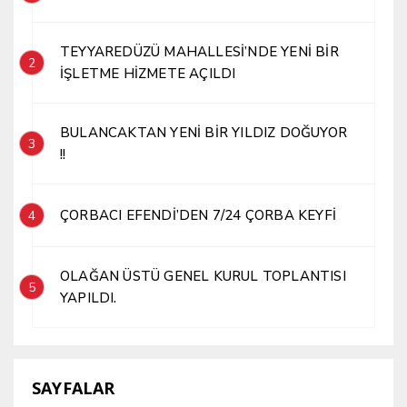
TEYYAREDÜZÜ MAHALLESİ’NDE YENİ BİR
2
İŞLETME HİZMETE AÇILDI
BULANCAKTAN YENİ BİR YILDIZ DOĞUYOR
3
!!
ÇORBACI EFENDİ’DEN 7/24 ÇORBA KEYFİ
4
OLAĞAN ÜSTÜ GENEL KURUL TOPLANTISI
5
YAPILDI.
SAYFALAR