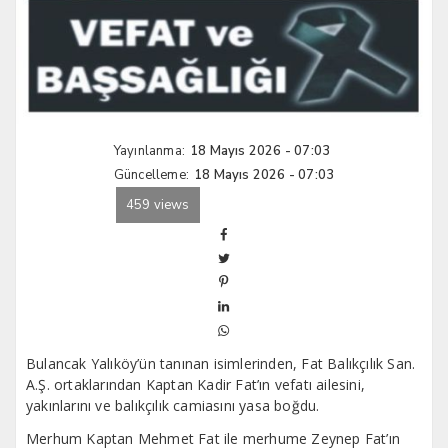
Yayınlanma:
18 Mayıs 2026 - 07:03
Güncelleme:
18 Mayıs 2026 - 07:03
459 views
Bulancak Yalıköy’ün tanınan isimlerinden, Fat Balıkçılık San.
A.Ş. ortaklarından Kaptan Kadir Fat’ın vefatı ailesini,
yakınlarını ve balıkçılık camiasını yasa boğdu.
Merhum Kaptan Mehmet Fat ile merhume Zeynep Fat’ın