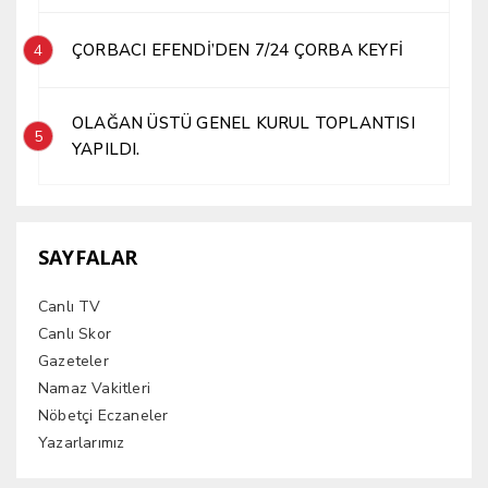
ÇORBACI EFENDİ’DEN 7/24 ÇORBA KEYFİ
4
OLAĞAN ÜSTÜ GENEL KURUL TOPLANTISI
5
YAPILDI.
SAYFALAR
Canlı TV
Canlı Skor
Gazeteler
Namaz Vakitleri
Nöbetçi Eczaneler
Yazarlarımız