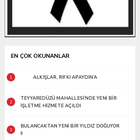
EN ÇOK OKUNANLAR
ALKIŞLAR, RIFKI APAYDIN’A
1
TEYYAREDÜZÜ MAHALLESİ’NDE YENİ BİR
2
İŞLETME HİZMETE AÇILDI
BULANCAKTAN YENİ BİR YILDIZ DOĞUYOR
3
!!