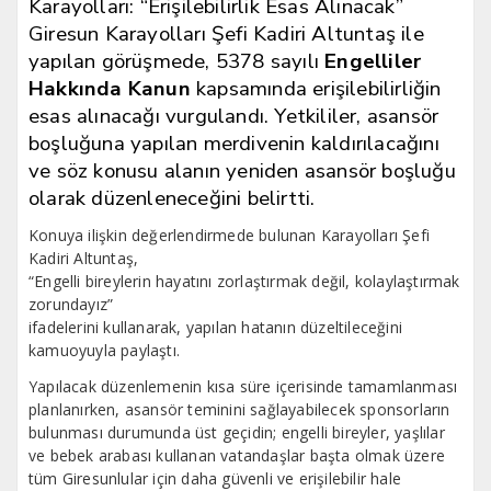
Karayolları: “Erişilebilirlik Esas Alınacak”
Giresun Karayolları Şefi Kadiri Altuntaş ile
yapılan görüşmede, 5378 sayılı
Engelliler
Hakkında Kanun
kapsamında erişilebilirliğin
esas alınacağı vurgulandı. Yetkililer, asansör
boşluğuna yapılan merdivenin kaldırılacağını
ve söz konusu alanın yeniden asansör boşluğu
olarak düzenleneceğini belirtti.
Konuya ilişkin değerlendirmede bulunan Karayolları Şefi
Kadiri Altuntaş,
“Engelli bireylerin hayatını zorlaştırmak değil, kolaylaştırmak
zorundayız”
ifadelerini kullanarak, yapılan hatanın düzeltileceğini
kamuoyuyla paylaştı.
Yapılacak düzenlemenin kısa süre içerisinde tamamlanması
planlanırken, asansör teminini sağlayabilecek sponsorların
bulunması durumunda üst geçidin; engelli bireyler, yaşlılar
ve bebek arabası kullanan vatandaşlar başta olmak üzere
tüm Giresunlular için daha güvenli ve erişilebilir hale