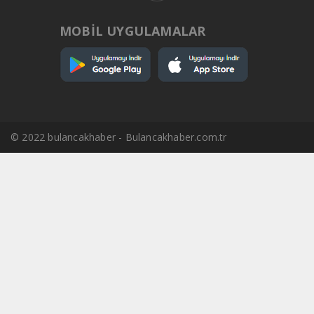
MOBİL UYGULAMALAR
© 2022 bulancakhaber - Bulancakhaber.com.tr