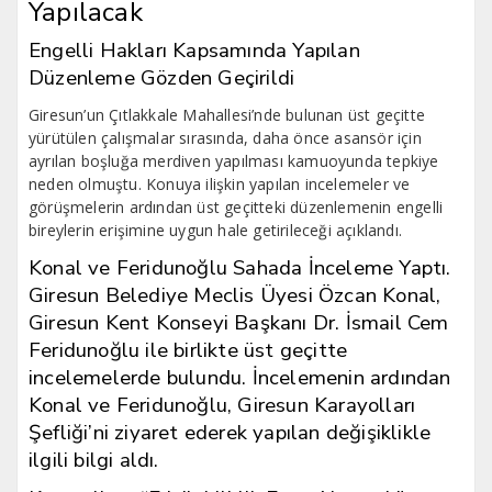
Yapılacak
Engelli Hakları Kapsamında Yapılan
Düzenleme Gözden Geçirildi
Giresun’un Çıtlakkale Mahallesi’nde bulunan üst geçitte
yürütülen çalışmalar sırasında, daha önce asansör için
ayrılan boşluğa merdiven yapılması kamuoyunda tepkiye
neden olmuştu. Konuya ilişkin yapılan incelemeler ve
görüşmelerin ardından üst geçitteki düzenlemenin engelli
bireylerin erişimine uygun hale getirileceği açıklandı.
Konal ve Feridunoğlu Sahada İnceleme Yaptı.
Giresun Belediye Meclis Üyesi Özcan Konal,
Giresun Kent Konseyi Başkanı Dr. İsmail Cem
Feridunoğlu ile birlikte üst geçitte
incelemelerde bulundu. İncelemenin ardından
Konal ve Feridunoğlu, Giresun Karayolları
Şefliği’ni ziyaret ederek yapılan değişiklikle
ilgili bilgi aldı.