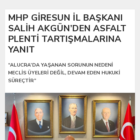
MHP GİRESUN İL BAŞKANI
SALİH AKGÜN’DEN ASFALT
PLENTİ TARTIŞMALARINA
YANIT
“ALUCRA’DA YAŞANAN SORUNUN NEDENİ
MECLİS ÜYELERİ DEĞİL, DEVAM EDEN HUKUKİ
SÜREÇTİR”