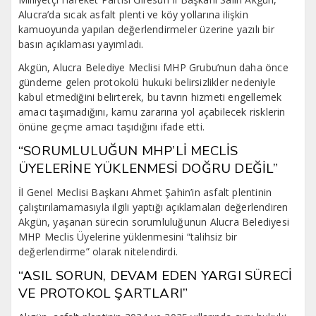
Alucra’da sıcak asfalt plenti ve köy yollarına ilişkin
kamuoyunda yapılan değerlendirmeler üzerine yazılı bir
basın açıklaması yayımladı.
Akgün, Alucra Belediye Meclisi MHP Grubu’nun daha önce
gündeme gelen protokolü hukuki belirsizlikler nedeniyle
kabul etmediğini belirterek, bu tavrın hizmeti engellemek
amacı taşımadığını, kamu zararına yol açabilecek risklerin
önüne geçme amacı taşıdığını ifade etti.
“SORUMLULUĞUN MHP’Lİ MECLİS
ÜYELERİNE YÜKLENMESİ DOĞRU DEĞİL”
İl Genel Meclisi Başkanı Ahmet Şahin’in asfalt plentinin
çalıştırılamamasıyla ilgili yaptığı açıklamaları değerlendiren
Akgün, yaşanan sürecin sorumluluğunun Alucra Belediyesi
MHP Meclis Üyelerine yüklenmesini “talihsiz bir
değerlendirme” olarak nitelendirdi.
“ASIL SORUN, DEVAM EDEN YARGI SÜRECİ
VE PROTOKOL ŞARTLARI”