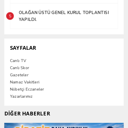
OLAĞAN ÜSTÜ GENEL KURUL TOPLANTISI
5
YAPILDI.
SAYFALAR
Canlı TV
Canlı Skor
Gazeteler
Namaz Vakitleri
Nöbetçi Eczaneler
Yazarlarımız
DİĞER HABERLER