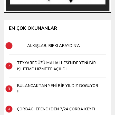
EN ÇOK OKUNANLAR
ALKIŞLAR, RIFKI APAYDIN’A
1
TEYYAREDÜZÜ MAHALLESİ’NDE YENİ BİR
2
İŞLETME HİZMETE AÇILDI
BULANCAKTAN YENİ BİR YILDIZ DOĞUYOR
3
!!
ÇORBACI EFENDİ’DEN 7/24 ÇORBA KEYFİ
4