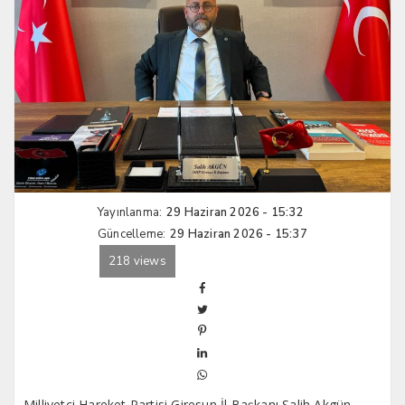
Yayınlanma:
29 Haziran 2026 - 15:32
Güncelleme:
29 Haziran 2026 - 15:37
218 views
Milliyetçi Hareket Partisi Giresun İl Başkanı Salih Akgün,