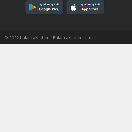
© 2022 bulancakhaber - Bulancakhaber.com.tr