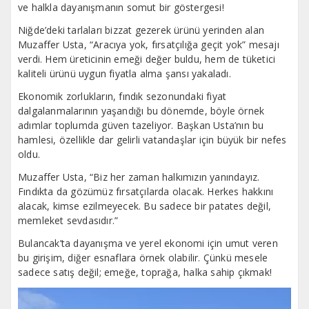
ve halkla dayanışmanın somut bir göstergesi!
Niğde’deki tarlaları bizzat gezerek ürünü yerinden alan
Muzaffer Usta, “Aracıya yok, fırsatçılığa geçit yok” mesajı
verdi. Hem üreticinin emeği değer buldu, hem de tüketici
kaliteli ürünü uygun fiyatla alma şansı yakaladı.
Ekonomik zorlukların, fındık sezonundaki fiyat
dalgalanmalarının yaşandığı bu dönemde, böyle örnek
adımlar toplumda güven tazeliyor. Başkan Usta’nın bu
hamlesi, özellikle dar gelirli vatandaşlar için büyük bir nefes
oldu.
Muzaffer Usta, “Biz her zaman halkımızın yanındayız.
Fındıkta da gözümüz fırsatçılarda olacak. Herkes hakkını
alacak, kimse ezilmeyecek. Bu sadece bir patates değil,
memleket sevdasıdır.”
Bulancak’ta dayanışma ve yerel ekonomi için umut veren
bu girişim, diğer esnaflara örnek olabilir. Çünkü mesele
sadece satış değil; emeğe, toprağa, halka sahip çıkmak!
Video