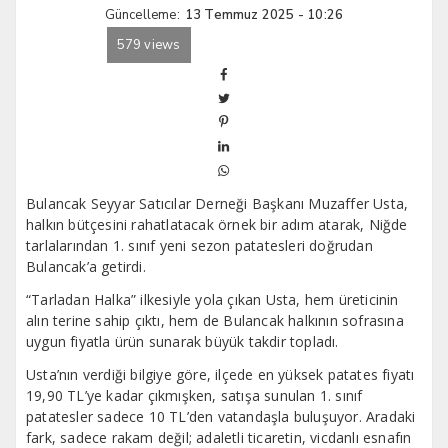
Güncelleme:
13 Temmuz 2025 - 10:26
579 views
Bulancak Seyyar Satıcılar Derneği Başkanı Muzaffer Usta,
halkın bütçesini rahatlatacak örnek bir adım atarak, Niğde
tarlalarından 1. sınıf yeni sezon patatesleri doğrudan
Bulancak’a getirdi.
“Tarladan Halka” ilkesiyle yola çıkan Usta, hem üreticinin
alın terine sahip çıktı, hem de Bulancak halkının sofrasına
uygun fiyatla ürün sunarak büyük takdir topladı.
Usta’nın verdiği bilgiye göre, ilçede en yüksek patates fiyatı
19,90 TL’ye kadar çıkmışken, satışa sunulan 1. sınıf
patatesler sadece 10 TL’den vatandaşla buluşuyor. Aradaki
fark, sadece rakam değil; adaletli ticaretin, vicdanlı esnafın