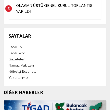
OLAĞAN ÜSTÜ GENEL KURUL TOPLANTISI
5
YAPILDI.
SAYFALAR
Canlı TV
Canlı Skor
Gazeteler
Namaz Vakitleri
Nöbetçi Eczaneler
Yazarlarımız
DİĞER HABERLER