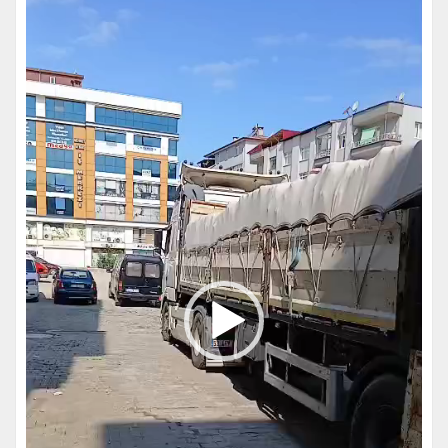
oynatıcı