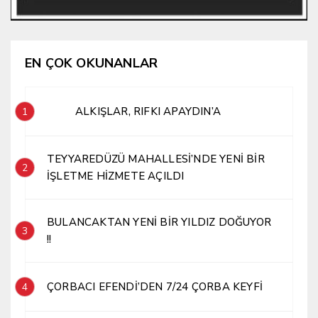
EN ÇOK OKUNANLAR
ALKIŞLAR, RIFKI APAYDIN’A
1
TEYYAREDÜZÜ MAHALLESİ’NDE YENİ BİR
2
İŞLETME HİZMETE AÇILDI
BULANCAKTAN YENİ BİR YILDIZ DOĞUYOR
3
!!
ÇORBACI EFENDİ’DEN 7/24 ÇORBA KEYFİ
4