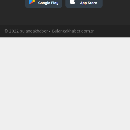
© 2022 bulancakhaber - Bulancakhaber.com.tr