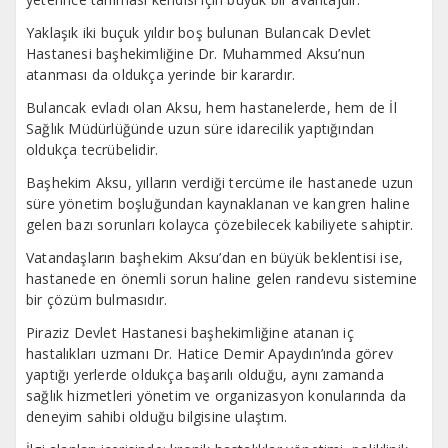
Yaklaşık iki buçuk yıldır boş bulunan Bulancak Devlet
Hastanesi başhekimliğine Dr. Muhammed Aksu’nun
atanması da oldukça yerinde bir karardır.
Bulancak evladı olan Aksu, hem hastanelerde, hem de İl
Sağlık Müdürlüğünde uzun süre idarecilik yaptığından
oldukça tecrübelidir.
Başhekim Aksu, yılların verdiği tercüme ile hastanede uzun
süre yönetim boşluğundan kaynaklanan ve kangren haline
gelen bazı sorunları kolayca çözebilecek kabiliyete sahiptir.
Vatandaşların başhekim Aksu’dan en büyük beklentisi ise,
hastanede en önemli sorun haline gelen randevu sistemine
bir çözüm bulmasıdır.
Piraziz Devlet Hastanesi başhekimliğine atanan iç
hastalıkları uzmanı Dr. Hatice Demir Apaydın’ında görev
yaptığı yerlerde oldukça başarılı olduğu, aynı zamanda
sağlık hizmetleri yönetim ve organizasyon konularında da
deneyim sahibi olduğu bilgisine ulaştım.