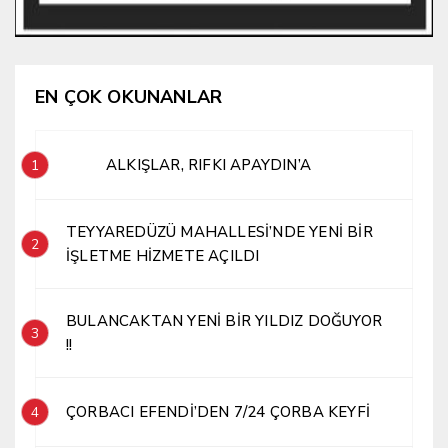
EN ÇOK OKUNANLAR
ALKIŞLAR, RIFKI APAYDIN’A
1
TEYYAREDÜZÜ MAHALLESİ’NDE YENİ BİR
2
İŞLETME HİZMETE AÇILDI
BULANCAKTAN YENİ BİR YILDIZ DOĞUYOR
3
!!
ÇORBACI EFENDİ’DEN 7/24 ÇORBA KEYFİ
4