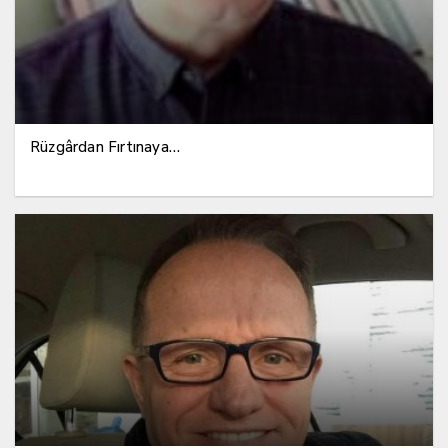
Rüzgârdan Fırtınaya…