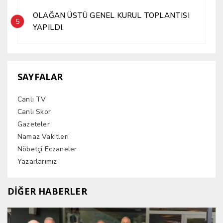
OLAĞAN ÜSTÜ GENEL KURUL TOPLANTISI
5
YAPILDI.
SAYFALAR
Canlı TV
Canlı Skor
Gazeteler
Namaz Vakitleri
Nöbetçi Eczaneler
Yazarlarımız
DİĞER HABERLER