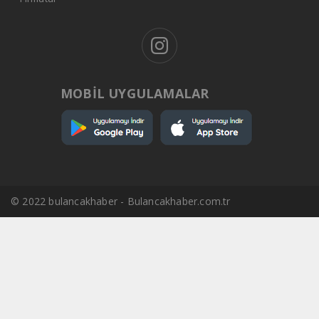
MOBİL UYGULAMALAR
© 2022 bulancakhaber - Bulancakhaber.com.tr