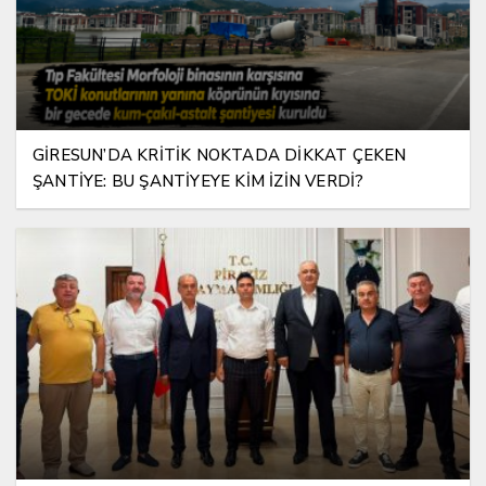
GİRESUN’DA KRİTİK NOKTADA DİKKAT ÇEKEN
ŞANTİYE: BU ŞANTİYEYE KİM İZİN VERDİ?