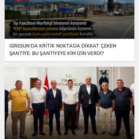
GİRESUN’DA KRİTİK NOKTADA DİKKAT ÇEKEN
ŞANTİYE: BU ŞANTİYEYE KİM İZİN VERDİ?