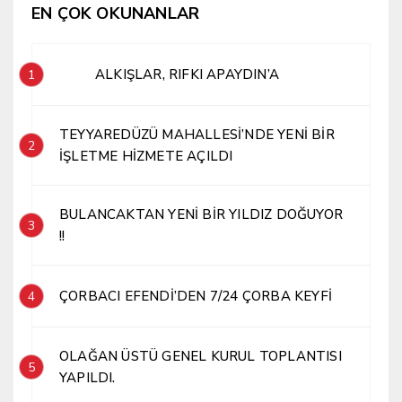
EN ÇOK OKUNANLAR
ALKIŞLAR, RIFKI APAYDIN’A
1
TEYYAREDÜZÜ MAHALLESİ’NDE YENİ BİR
2
İŞLETME HİZMETE AÇILDI
BULANCAKTAN YENİ BİR YILDIZ DOĞUYOR
3
!!
ÇORBACI EFENDİ’DEN 7/24 ÇORBA KEYFİ
4
OLAĞAN ÜSTÜ GENEL KURUL TOPLANTISI
5
YAPILDI.