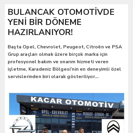
BULANCAK OTOMOTİVDE
YENİ BİR DÖNEME
HAZIRLANIYOR!
Başta Opel, Chevrolet, Peugeot, Citroën ve PSA
Grup araçları olmak üzere birçok marka için
profesyonel bakım ve onarım hizmeti veren
işletme, Karadeniz Bölgesi’nin en deneyimli özel
servislerinden biri olarak gösteriliyor…