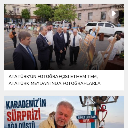
ATATÜRK’ÜN FOTOĞRAFÇISI ETHEM TEM,
ATATÜRK MEYDANI’NDA FOTOĞRAFLARLA
YAŞATILIYOR