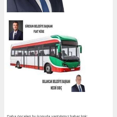
Daha önceleri bu konuda yaptığımız haber link;