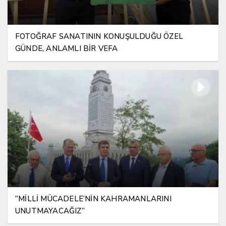
FOTOĞRAF SANATININ KONUŞULDUĞU ÖZEL
GÜNDE, ANLAMLI BİR VEFA
“MİLLİ MÜCADELE’NİN KAHRAMANLARINI
UNUTMAYACAĞIZ”