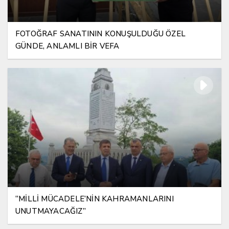
FOTOĞRAF SANATININ KONUŞULDUĞU ÖZEL
GÜNDE, ANLAMLI BİR VEFA
“MİLLİ MÜCADELE’NİN KAHRAMANLARINI
UNUTMAYACAĞIZ”