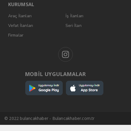
KURUMSAL
Araç İlanları
İş İlanları
Vefat İlanları
Seri İlan
Firmalar
MOBİL UYGULAMALAR
© 2022 bulancakhaber - Bulancakhaber.com.tr